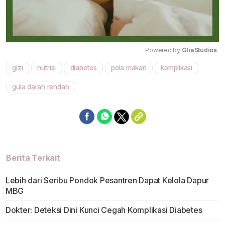
Powered by 
GliaStudios
gizi
nutrisi
diabetes
pola makan
komplikasi
Mute
gula darah rendah
Berita Terkait
Lebih dari Seribu Pondok Pesantren Dapat Kelola Dapur
MBG
Dokter: Deteksi Dini Kunci Cegah Komplikasi Diabetes