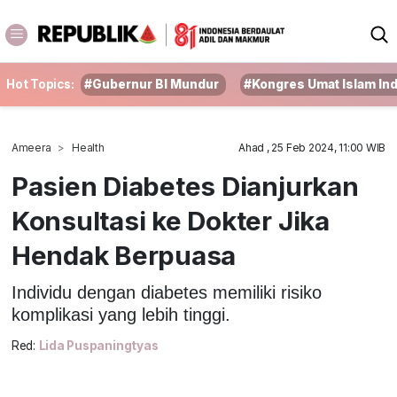
Hot Topics:
#Gubernur BI Mundur
#Kongres Umat Islam In
Ameera
Health
Ahad , 25 Feb 2024, 11:00 WIB
Pasien Diabetes Dianjurkan
Konsultasi ke Dokter Jika
Hendak Berpuasa
Individu dengan diabetes memiliki risiko
komplikasi yang lebih tinggi.
Red:
Lida Puspaningtyas