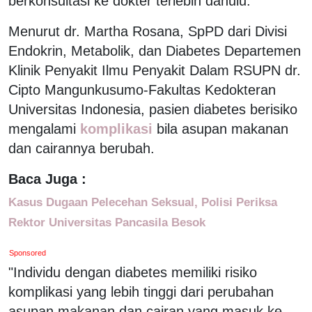
berkonsultasi ke dokter terlebih dahulu.
Menurut dr. Martha Rosana, SpPD dari Divisi
Endokrin, Metabolik, dan Diabetes Departemen
Klinik Penyakit Ilmu Penyakit Dalam RSUPN dr.
Cipto Mangunkusumo-Fakultas Kedokteran
Universitas Indonesia, pasien diabetes berisiko
mengalami
komplikasi
bila asupan makanan
dan cairannya berubah.
Baca Juga :
Kasus Dugaan Pelecehan Seksual, Polisi Periksa
Rektor Universitas Pancasila Besok
Sponsored
"Individu dengan diabetes memiliki risiko
komplikasi yang lebih tinggi dari perubahan
asupan makanan dan cairan yang masuk ke