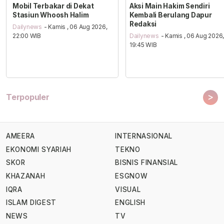
Mobil Terbakar di Dekat
Aksi Main Hakim Sendiri
Stasiun Whoosh Halim
Kembali Berulang Dapur
Redaksi
Dailynews
- Kamis , 06 Aug 2026,
22:00 WIB
Dailynews
- Kamis , 06 Aug 2026
19:45 WIB
>
Terpopuler
AMEERA
INTERNASIONAL
EKONOMI SYARIAH
TEKNO
SKOR
BISNIS FINANSIAL
KHAZANAH
ESGNOW
IQRA
VISUAL
ISLAM DIGEST
ENGLISH
NEWS
TV