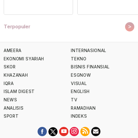
>
Terpopuler
AMEERA
INTERNASIONAL
EKONOMI SYARIAH
TEKNO
SKOR
BISNIS FINANSIAL
KHAZANAH
ESGNOW
IQRA
VISUAL
ISLAM DIGEST
ENGLISH
NEWS
TV
ANALISIS
RAMADHAN
SPORT
INDEKS