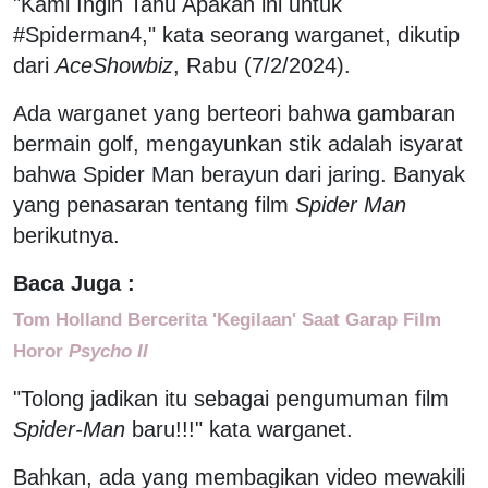
"Kami Ingin Tahu Apakah ini untuk
#Spiderman4," kata seorang warganet, dikutip
dari
AceShowbiz
, Rabu (7/2/2024).
Ada warganet yang berteori bahwa gambaran
bermain golf, mengayunkan stik adalah isyarat
bahwa Spider Man berayun dari jaring. Banyak
yang penasaran tentang film
Spider Man
berikutnya.
Baca Juga :
Tom Holland Bercerita 'Kegilaan' Saat Garap Film
Horor
Psycho II
"Tolong jadikan itu sebagai pengumuman film
Spider-Man
baru!!!" kata warganet.
Bahkan, ada yang membagikan video mewakili