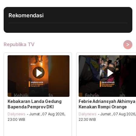
Rekomendasi
>
Republika TV
Kebakaran Landa Gedung
Febrie Adriansyah Akhirnya
Bapenda Pemprov DKI
Kenakan Rompi Orange
Dailynews
- Jumat , 07 Aug 2026,
Dailynews
- Jumat , 07 Aug 2026
23:00 WIB
22:30 WIB