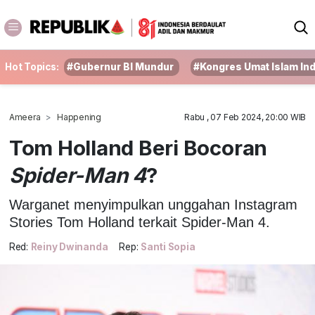
Hot Topics:
#Gubernur BI Mundur
#Kongres Umat Islam In
Ameera
Happening
Rabu , 07 Feb 2024, 20:00 WIB
Tom Holland Beri Bocoran
Spider-Man 4
?
Warganet menyimpulkan unggahan Instagram
Stories Tom Holland terkait Spider-Man 4.
Red:
Reiny Dwinanda
Rep:
Santi Sopia