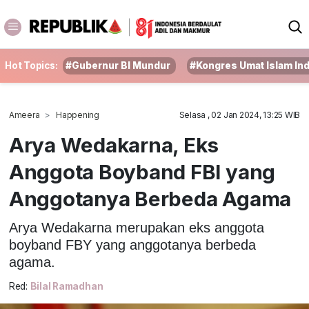
Hot Topics:
#Gubernur BI Mundur
#Kongres Umat Islam In
Ameera
Happening
Selasa , 02 Jan 2024, 13:25 WIB
Arya Wedakarna, Eks
Anggota Boyband FBI yang
Anggotanya Berbeda Agama
Arya Wedakarna merupakan eks anggota
boyband FBY yang anggotanya berbeda
agama.
Red:
Bilal Ramadhan