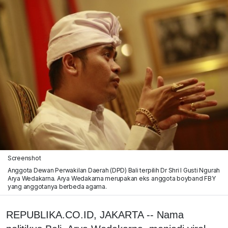
Screenshot
Anggota Dewan Perwakilan Daerah (DPD) Bali terpilih Dr Shri I Gusti Ngurah
Arya Wedakarna. Arya Wedakarna merupakan eks anggota boyband FBY
yang anggotanya berbeda agama.
REPUBLIKA.CO.ID, JAKARTA -- Nama