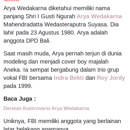
Arya Wedakarna diketahui memiliki nama
panjang Shri I Gusti Ngurah
Arya Wedakarna
Mahendradatta Wedasteraputra Suyasa. Dia
lahir pada 23 Agustus 1980. Arya adalah
anggota DPD Bali.
Saat masih muda, Arya pernah terjun di dunia
modeling dan menjadi cover boy majalah
Aneka. Ia sempat bergabung dalam trio grup
vokal FBI bersama
Indra Bekti
dan
Roy Jordy
pada 1999.
Baca Juga :
Deretan Kontroversi Arya Wedakarna
Uniknya, FBI memiliki anggota yang berlainan
latar belakang agamanya...