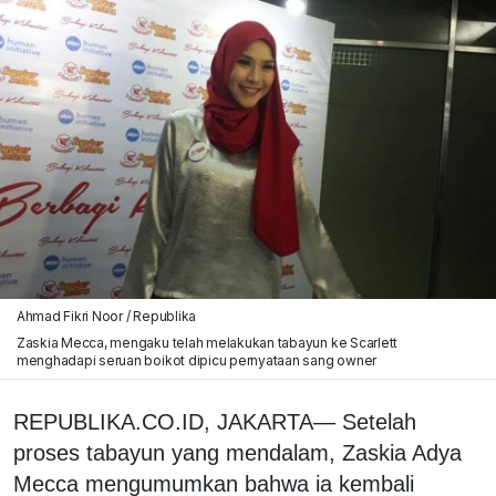
Ahmad Fikri Noor / Republika
Zaskia Mecca, mengaku telah melakukan tabayun ke Scarlett
menghadapi seruan boikot dipicu pernyataan sang owner
REPUBLIKA.CO.ID, JAKARTA— Setelah
proses tabayun yang mendalam, Zaskia Adya
Mecca mengumumkan bahwa ia kembali