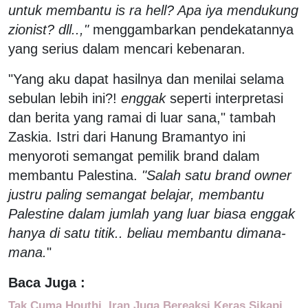
untuk membantu is ra hell? Apa iya mendukung
zionist? dll..,"
menggambarkan pendekatannya
yang serius dalam mencari kebenaran.
"Yang aku dapat hasilnya dan menilai selama
sebulan lebih ini?!
enggak
seperti interpretasi
dan berita yang ramai di luar sana," tambah
Zaskia. Istri dari Hanung Bramantyo ini
menyoroti semangat pemilik brand dalam
membantu Palestina.
"Salah satu brand owner
justru paling semangat belajar, membantu
Palestine dalam jumlah yang luar biasa enggak
hanya di satu titik.. beliau membantu dimana-
mana.
"
Baca Juga :
Tak Cuma Houthi, Iran Juga Bereaksi Keras Sikapi