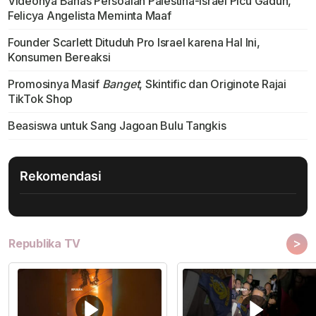
Videonya Bahas Persoalan Palestina-Israel Picu Gaduh,
Felicya Angelista Meminta Maaf
Founder Scarlett Dituduh Pro Israel karena Hal Ini,
Konsumen Bereaksi
Promosinya Masif
Banget
, Skintific dan Originote Rajai
TikTok Shop
Beasiswa untuk Sang Jagoan Bulu Tangkis
Rekomendasi
>
Republika TV