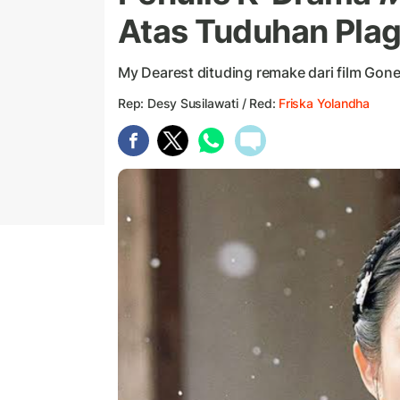
Atas Tuduhan Plag
My Dearest dituding remake dari film Gon
Rep: Desy Susilawati / Red:
Friska Yolandha