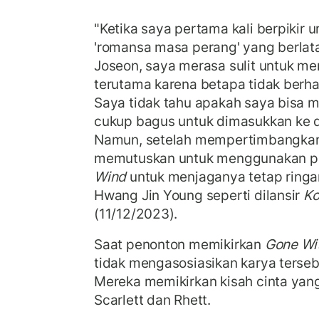
"Ketika saya pertama kali berpikir 
'romansa masa perang' yang berlata
Joseon, saya merasa sulit untuk me
terutama karena betapa tidak berha
Saya tidak tahu apakah saya bisa
cukup bagus untuk dimasukkan ke d
Namun, setelah mempertimbangkan
memutuskan untuk menggunakan 
Wind
untuk menjaganya tetap ringan
Hwang Jin Young seperti dilansir
Ko
(11/12/2023).
Saat penonton memikirkan
Gone Wi
tidak mengasosiasikan karya terse
Mereka memikirkan kisah cinta yan
Scarlett dan Rhett.