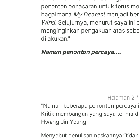
penonton penasaran untuk terus me
bagaimana
My Dearest
menjadi ber
Wind
. Sejujurnya, menurut saya ini
menginginkan pengakuan atas seber
dilakukan."
Namun penonton percaya....
Halaman 2 /
"Namun beberapa penonton percaya it
Kritik membangun yang saya terima de
Hwang Jin Young.
Menyebut penulisan naskahnya “tida