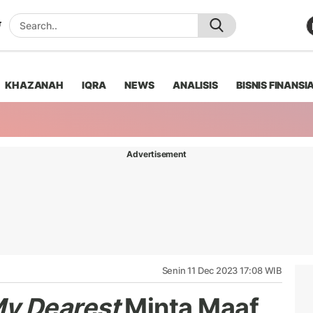
KHAZANAH
IQRA
NEWS
ANALISIS
BISNIS FINANSI
Advertisement
Senin 11 Dec 2023 17:08 WIB
y Dearest
Minta Maaf