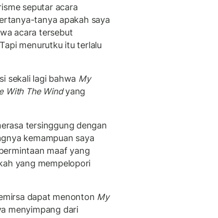
risme seputar acara
 bertanya-tanya apakah saya
wa acara tersebut
 Tapi menurutku itu terlalu
asi sekali lagi bahwa
My
e With The Wind
yang
erasa tersinggung dengan
angnya kemampuan saya
 permintaan maaf yang
skah yang mempelopori
 pemirsa dapat menonton
My
ya menyimpang dari