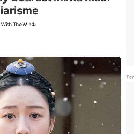
iarisme
e With The Wind.
Ter