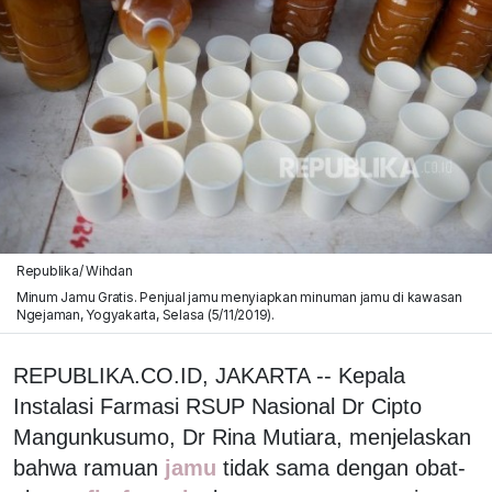
Republika/ Wihdan
Minum Jamu Gratis. Penjual jamu menyiapkan minuman jamu di kawasan
Ngejaman, Yogyakarta, Selasa (5/11/2019).
REPUBLIKA.CO.ID, JAKARTA -- Kepala
Instalasi Farmasi RSUP Nasional Dr Cipto
Mangunkusumo, Dr Rina Mutiara, menjelaskan
bahwa ramuan
jamu
tidak sama dengan obat-