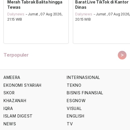
Merah Tabrak Balita hingga
Barat Live TikTok di Kantor
Tewas
Dinas
Dailynews
- Jumat , 07 Aug 2026,
Dailynews
- Jumat , 07 Aug 2026
21:15 WIB
20:15 WIB
>
Terpopuler
AMEERA
INTERNASIONAL
EKONOMI SYARIAH
TEKNO
SKOR
BISNIS FINANSIAL
KHAZANAH
ESGNOW
IQRA
VISUAL
ISLAM DIGEST
ENGLISH
NEWS
TV