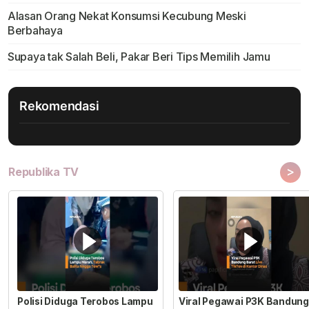
Alasan Orang Nekat Konsumsi Kecubung Meski
Berbahaya
Supaya tak Salah Beli, Pakar Beri Tips Memilih Jamu
Rekomendasi
>
Republika TV
Polisi Diduga Terobos Lampu
Viral Pegawai P3K Bandung