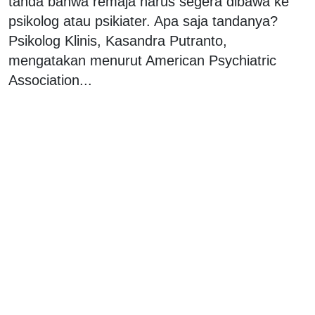
tanda bahwa remaja harus segera dibawa ke
psikolog atau psikiater. Apa saja tandanya?
Psikolog Klinis, Kasandra Putranto,
mengatakan menurut American Psychiatric
Association...