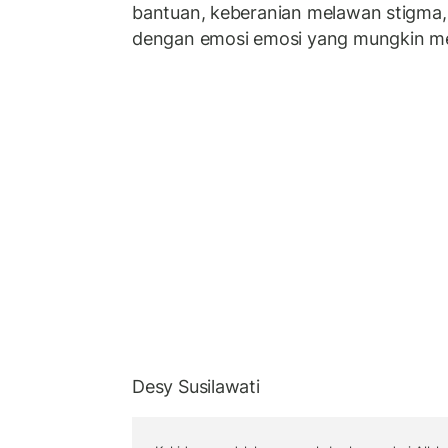
bantuan, keberanian melawan stigma,
dengan emosi emosi yang mungkin me
Desy Susilawati