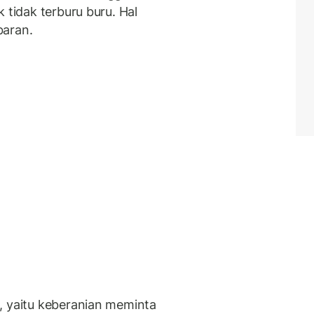
 tidak terburu buru. Hal
baran.
, yaitu keberanian meminta