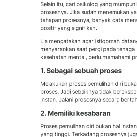
Selain itu, cari psikolog yang mumpuni 
prosesnya. Jika sudah menemukan yan
tahapan prosesnya, banyak data men
positif yang signifikan.
Lia mengatakan agar istiqomah datang
menyarankan saat pergi pada tenaga 
kesehatan mental, perlu memahami pri
1. Sebagai sebuah proses
Melakukan proses pemulihan diri buka
proses. Jadi sebaiknya tidak berekspe
instan. Jalani prosesnya secara berta
2. Memiliki kesabaran
Proses pemulihan diri bukan hal insta
yang tinggi. Terkadang prosesnya jug