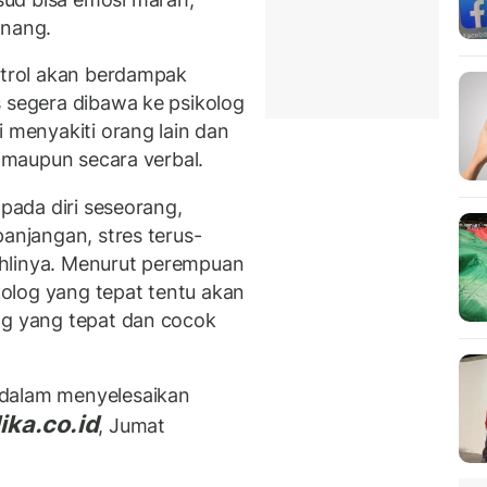
enang.
ontrol akan berdampak
s segera dibawa ke psikolog
i menyakiti orang lain dan
n maupun secara verbal.
 pada diri seseorang,
panjangan, stres terus-
hlinya. Menurut perempuan
ikolog yang tepat tentu akan
og yang tepat dan cocok
.
 dalam menyelesaikan
ika.co.id
, Jumat