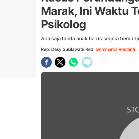
Marak, Ini Waktu 
Psikolog
Apa saja tanda anak harus segera berkunj
Rep: Desy Susilawati/ Red:
Qommarria Rostanti