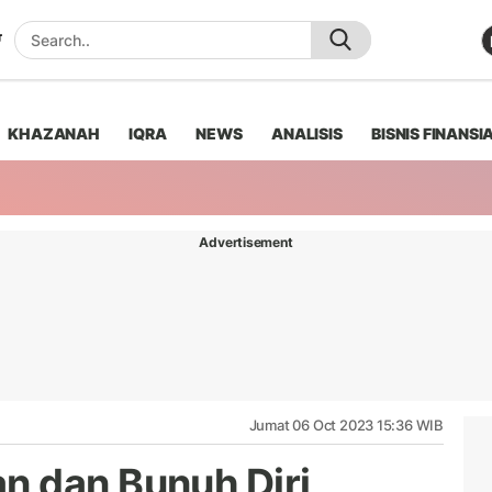
KHAZANAH
IQRA
NEWS
ANALISIS
BISNIS FINANSI
Advertisement
Jumat 06 Oct 2023 15:36 WIB
n dan Bunuh Diri