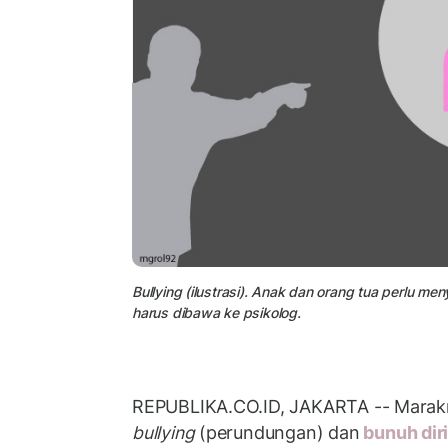
Bullying (ilustrasi). Anak dan orang tua perlu 
harus dibawa ke psikolog.
REPUBLIKA.CO.ID, JAKARTA -- Marak
bullying
(perundungan) dan
bunuh dir