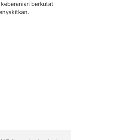
 keberanian berkutat
nyakitkan.