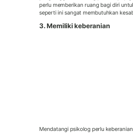
perlu memberikan ruang bagi diri untuk
seperti ini sangat membutuhkan kesa
3. Memiliki keberanian
Mendatangi psikolog perlu keberanian