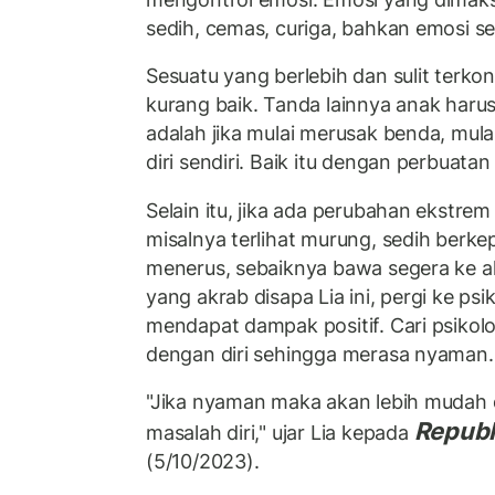
sedih, cemas, curiga, bahkan emosi s
Sesuatu yang berlebih dan sulit terk
kurang baik. Tanda lainnya anak haru
adalah jika mulai merusak benda, mula
diri sendiri. Baik itu dengan perbuata
Selain itu, jika ada perubahan ekstrem
misalnya terlihat murung, sedih berke
menerus, sebaiknya bawa segera ke a
yang akrab disapa Lia ini, pergi ke ps
mendapat dampak positif. Cari psikol
dengan diri sehingga merasa nyaman
"Jika nyaman maka akan lebih mudah
Republ
masalah diri," ujar Lia kepada
(5/10/2023).