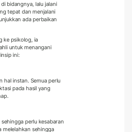
di bidangnya, lalu jalani
g tepat dan menjalani
unjukkan ada perbaikan
 ke psikolog, ia
ahli untuk menangani
nsip ini:
n hal instan. Semua perlu
ktasi pada hasil yang
hap.
n sehingga perlu kesabaran
a melelahkan sehingga