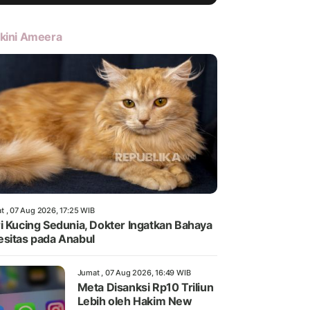
kini Ameera
t , 07 Aug 2026, 17:25 WIB
i Kucing Sedunia, Dokter Ingatkan Bahaya
sitas pada Anabul
Jumat , 07 Aug 2026, 16:49 WIB
Meta Disanksi Rp10 Triliun
Lebih oleh Hakim New