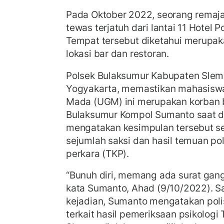
Pada Oktober 2022, seorang remaja 
tewas terjatuh dari lantai 11 Hotel
Tempat tersebut diketahui merupak
lokasi bar dan restoran.
Polsek Bulaksumur Kabupaten Slem
Yogyakarta, memastikan mahasiswa
Mada (UGM) ini merupakan korban b
Bulaksumur Kompol Sumanto saat di
mengatakan kesimpulan tersebut s
sejumlah saksi dan hasil temuan pol
perkara (TKP).
“Bunuh diri, memang ada surat gang
kata Sumanto, Ahad (9/10/2022).
S
kejadian, Sumanto mengatakan poli
terkait hasil pemeriksaan psikologi