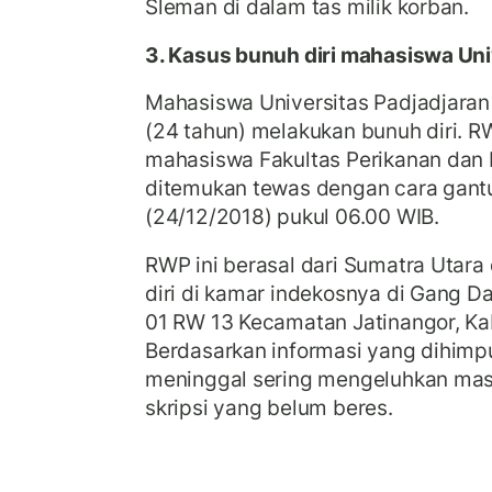
Sleman di dalam tas milik korban.
3. Kasus bunuh diri mahasiswa Uni
Mahasiswa Universitas Padjadjaran
(24 tahun) melakukan bunuh diri. 
mahasiswa Fakultas Perikanan dan K
ditemukan tewas dengan cara gantu
(24/12/2018) pukul 06.00 WIB.
RWP ini berasal dari Sumatra Utar
diri di kamar indekosnya di Gang Da
01 RW 13 Kecamatan Jatinangor, K
Berdasarkan informasi yang dihimp
meninggal sering mengeluhkan ma
skripsi yang belum beres.