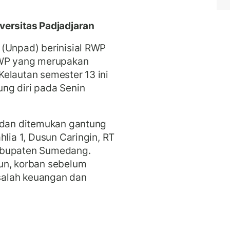
versitas Padjadjaran
 (Unpad) berinisial RWP
RWP yang merupakan
elautan semester 13 ini
ng diri pada Senin
a dan ditemukan gantung
hlia 1, Dusun Caringin, RT
abupaten Sumedang.
un, korban sebelum
salah keuangan dan