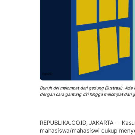
Bunuh diri melompat dari gedung (ilustrasi). Ad
dengan cara gantung diri hingga melompat dari 
REPUBLIKA.CO.ID, JAKARTA -- Kasu
mahasiswa/mahasiswi cukup menyed