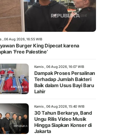
s , 06 Aug 2026, 16:55 WIB
yawan Burger King Dipecat karena
pkan ‘Free Palestine’
Kamis , 06 Aug 2026, 16:07 WIB
Dampak Proses Persalinan
Terhadap Jumlah Bakteri
Baik dalam Usus Bayi Baru
Lahir
Kamis , 06 Aug 2026, 15:40 WIB
30 Tahun Berkarya, Band
Ungu Rilis Video Musik
Hingga Siapkan Konser di
Jakarta