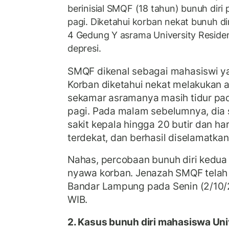
berinisial SMQF (18 tahun) bunuh diri
pagi. Diketahui korban nekat bunuh dir
4 Gedung Y asrama University Reside
depresi.
SMQF dikenal sebagai mahasiswi ya
Korban diketahui nekat melakukan 
sekamar asramanya masih tidur pad
pagi. Pada malam sebelumnya, di
sakit kepala hingga 20 butir dan ha
terdekat, dan berhasil diselamatka
Nahas, percobaan bunuh diri kedua
nyawa korban. Jenazah SMQF telah
Bandar Lampung pada Senin (2/10/2
WIB.
2. Kasus bunuh diri mahasiswa Un