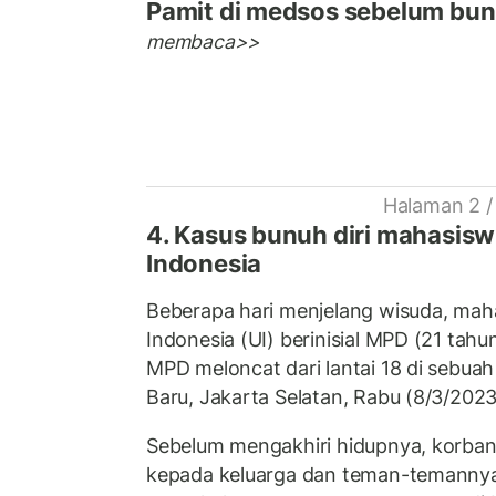
Pamit di medsos sebelum bunu
membaca>>
Halaman 2 /
4. Kasus bunuh diri mahasiswi
Indonesia
Beberapa hari menjelang wisuda, maha
Indonesia (UI) berinisial MPD (21 tahu
MPD meloncat dari lantai 18 di sebua
Baru, Jakarta Selatan, Rabu (8/3/202
Sebelum mengakhiri hidupnya, korban
kepada keluarga dan teman-temannya