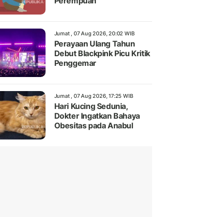
Perempuan
Jumat , 07 Aug 2026, 20:02 WIB
Perayaan Ulang Tahun
Debut Blackpink Picu Kritik
Penggemar
Jumat , 07 Aug 2026, 17:25 WIB
Hari Kucing Sedunia,
Dokter Ingatkan Bahaya
Obesitas pada Anabul