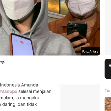
Foto: Antara
ng.
 Indonesia Amanda
Ter
 Manopo
selesai menjalani
n malam, ia mengaku
 daring, dan tidak