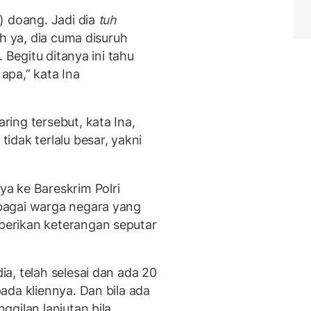
 doang. Jadi dia
tuh
ih ya, dia cuma disuruh
 Begitu ditanya ini tahu
 apa,” kata Ina
ing tersebut, kata Ina,
dak terlalu besar, yakni
a ke Bareskrim Polri
bagai warga negara yang
erikan keterangan seputar
a, telah selesai dan ada 20
ada kliennya. Dan bila ada
gilan lanjutan bila