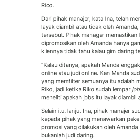
Rico.
Dari pihak manajer, kata Ina, telah m
layak diambil atau tidak oleh Amanda,
tersebut. Pihak manager memastikan
dipromosikan oleh Amanda hanya gam
kliennya tidak tahu kalau gim daring te
“Kalau ditanya, apakah Manda enggak
online atau judi online. Kan Manda su
yang memfilter semuanya itu adalah m
Riko, jadi ketika Riko sudah lempar
job
meneliti apakah jobs itu layak diambil a
Selain itu, lanjut Ina, pihak manajer 
kepada pihak yang menawarkan peker
promosi yang dilakukan oleh Amanda 
bukanlah judi daring.