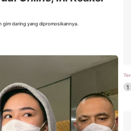
 gim daring yang dipromosikannya.
Ter
1