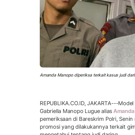
Amanda Manopo diperiksa terkait kasus judi dari
REPUBLIKA.CO.ID, JAKARTA---Model
Gabriella Manopo Lugue alias
Amanda
pemeriksaan di Bareskrim Polri, Seni
promosi yang dilakukannya terkait gim
mengetahui tentang judi daring.