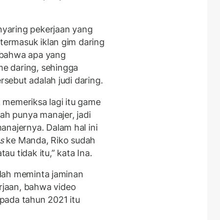
enyaring pekerjaan yang
 termasuk iklan gim daring
 bahwa apa yang
e daring, sehingga
rsebut adalah judi daring.
 memeriksa lagi itu game
dah punya manajer, jadi
anajernya. Dalam hal ini
s
ke Manda, Riko sudah
tau tidak itu,” kata Ina.
sudah meminta jaminan
jaan, bahwa video
pada tahun 2021 itu