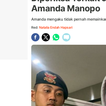
Amanda Manopo
Amanda mengaku tidak pernah memainkan
Red:
Natalia Endah Hapsari