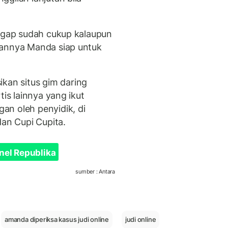
nggap sudah cukup kalaupun
gannya Manda siap untuk
an situs gim daring
tis lainnya yang ikut
an oleh penyidik, di
dan Cupi Cupita.
nel Republika
sumber : Antara
amanda diperiksa kasus judi online
judi online