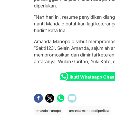
diperlukan.
“Nah hari ini, resume penyidikan dia
nanti Manda dibutuhkan lagi keteran
hadir,” kata Ina.
Amanda Manopo disebut mempromosik
“Sakti123”. Selain Amanda, sejumlah ar
mempromosikan dan dimintai keterang
antaranya, Wulan Guritno, Yuki Kato, 
Ikuti Whatsapp Chan
amanda manopo
amanda monopo diperiksa