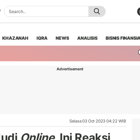
KHAZANAH
IQRA
NEWS
ANALISIS
BISNIS FINANSI
Advertisement
Selasa 03 Oct 2023 04:22 WIB
Judi
Online
, Ini Reaksi