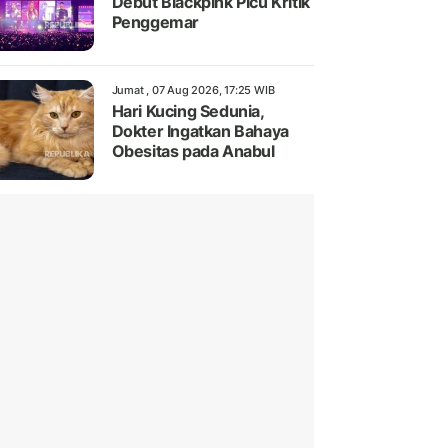
Debut Blackpink Picu Kritik
Penggemar
Jumat , 07 Aug 2026, 17:25 WIB
Hari Kucing Sedunia,
Dokter Ingatkan Bahaya
Obesitas pada Anabul