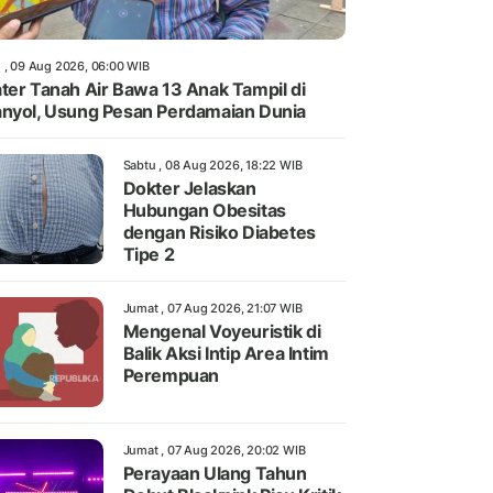
 , 09 Aug 2026, 06:00 WIB
ter Tanah Air Bawa 13 Anak Tampil di
nyol, Usung Pesan Perdamaian Dunia
Sabtu , 08 Aug 2026, 18:22 WIB
Dokter Jelaskan
Hubungan Obesitas
dengan Risiko Diabetes
Tipe 2
Jumat , 07 Aug 2026, 21:07 WIB
Mengenal Voyeuristik di
Balik Aksi Intip Area Intim
Perempuan
Jumat , 07 Aug 2026, 20:02 WIB
Perayaan Ulang Tahun