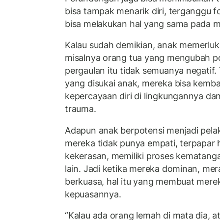
bisa tampak menarik diri, terganggu f
bisa melakukan hal yang sama pada 
Kalau sudah demikian, anak memerluk
misalnya orang tua yang mengubah po
pergaulan itu tidak semuanya negatif
yang disukai anak, mereka bisa kem
kepercayaan diri di lingkungannya da
trauma.
Adapun anak berpotensi menjadi pela
mereka tidak punya empati, terpapar h
kekerasan, memiliki proses kematanga
lain. Jadi ketika mereka dominan, mera
berkuasa, hal itu yang membuat mere
kepuasannya.
“Kalau ada orang lemah di mata dia, a