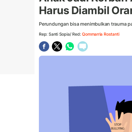
Harus Diambil Ora
Perundungan bisa menimbulkan trauma p
Rep: Santi Sopia/ Red:
Qommarria Rostanti