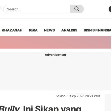
KHAZANAH
IQRA
NEWS
ANALISIS
BISNIS FINANSI
Advertisement
Selasa 19 Sep 2023 20:21 WIB
Bully
, Ini Sikap yang