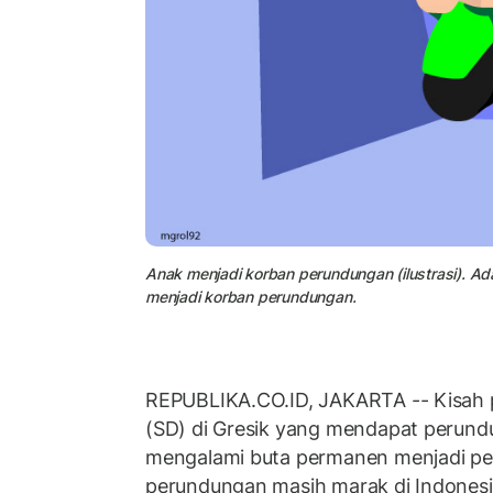
Anak menjadi korban perundungan (ilustrasi). Ad
menjadi korban perundungan.
REPUBLIKA.CO.ID, JAKARTA -- Kisah p
(SD) di Gresik yang mendapat perund
mengalami buta permanen menjadi p
perundungan masih marak di Indonesia