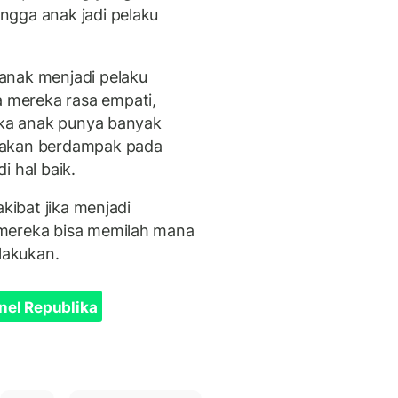
ngga anak jadi pelaku
anak menjadi pelaku
mereka rasa empati,
tika anak punya banyak
 akan berdampak pada
i hal baik.
akibat jika menjadi
 mereka bisa memilah mana
ilakukan.
nel Republika