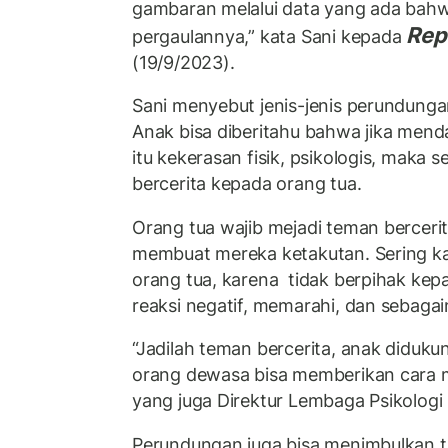
gambaran melalui data yang ada bahwa 
Rep
pergaulannya,” kata Sani kepada
(19/9/2023).
Sani menyebut jenis-jenis perundung
Anak bisa diberitahu bahwa jika men
itu kekerasan fisik, psikologis, maka
bercerita kepada orang tua.
Orang tua wajib mejadi teman bercerit
membuat mereka ketakutan. Sering kal
orang tua, karena tidak berpihak ke
reaksi negatif, memarahi, dan sebagai
“Jadilah teman bercerita, anak diduku
orang dewasa bisa memberikan cara m
yang juga Direktur Lembaga Psikologi D
Perundungan juga bisa menimbulkan 