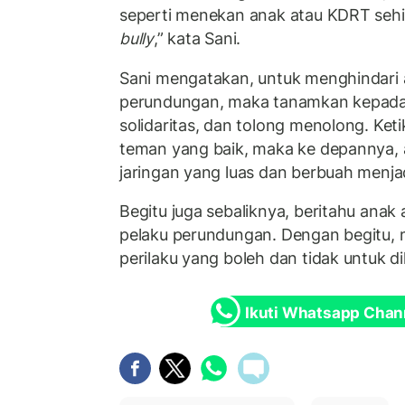
seperti menekan anak atau KDRT sehi
bully
,” kata Sani.
Sani mengatakan, untuk menghindari 
perundungan, maka tanamkan kepada 
solidaritas, dan tolong menolong. Ke
teman yang baik, maka ke depannya,
jaringan yang luas dan berbuah menjad
Begitu juga sebaliknya, beritahu anak 
pelaku perundungan. Dengan begitu,
perilaku yang boleh dan tidak untuk d
Ikuti Whatsapp Chan