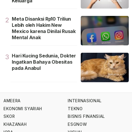
Keluarga
Meta Disanksi Rp10 Triliun
2
Lebih oleh Hakim New
Mexico karena Dinilai Rusak
Mental Anak
Hari Kucing Sedunia, Dokter
3
Ingatkan Bahaya Obesitas
pada Anabul
AMEERA
INTERNASIONAL
EKONOMI SYARIAH
TEKNO
SKOR
BISNIS FINANSIAL
KHAZANAH
ESGNOW