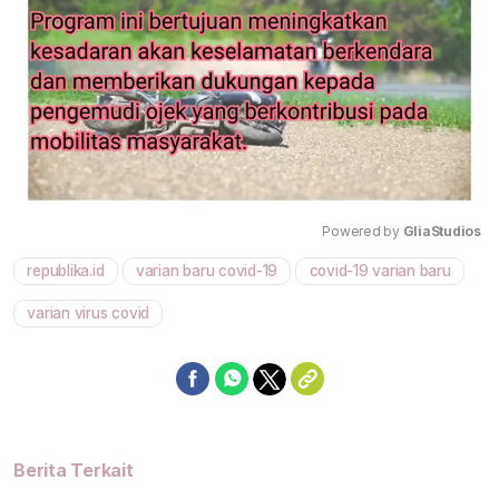
Powered by 
GliaStudios
republika.id
varian baru covid-19
covid-19 varian baru
Mute
varian virus covid
Berita Terkait