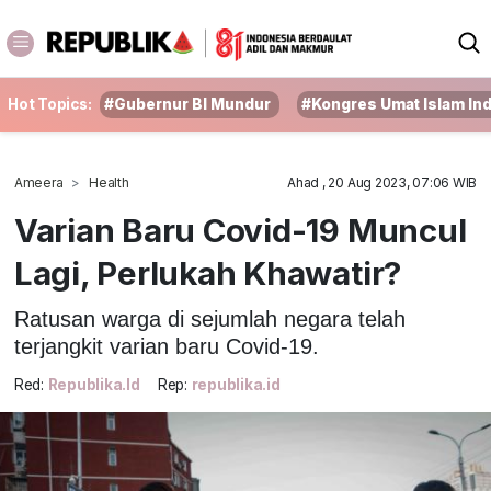
Hot Topics:
#Gubernur BI Mundur
#Kongres Umat Islam In
Ameera
Health
Ahad , 20 Aug 2023, 07:06 WIB
Varian Baru Covid-19 Muncul
Lagi, Perlukah Khawatir?
Ratusan warga di sejumlah negara telah
terjangkit varian baru Covid-19.
Red:
Republika.id
Rep:
republika.id