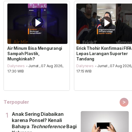
Air Minum Bisa Mengurangi
Erick Thohir Konfirmasi FIFA
Sampah Plastik,
Lepas Larangan Suporter
Mungkinkah?
Tandang
Dailynews
- Jumat , 07 Aug 2026,
Dailynews
- Jumat , 07 Aug 2026
17:30 WIB
17:15 WIB
>
Terpopuler
Anak Sering Diabaikan
1
karena Ponsel? Kenali
Bahaya
Technoference
Bagi