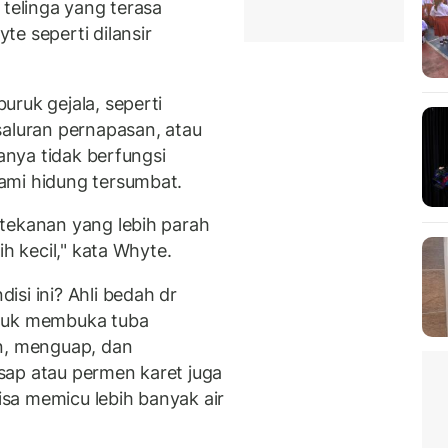
 telinga yang terasa
e seperti dilansir
ruk gejala, seperti
saluran pernapasan, atau
sanya tidak berfungsi
ami hidung tersumbat.
tekanan yang lebih parah
ih kecil," kata Whyte.
si ini? Ahli bedah dr
ntuk membuka tuba
n, menguap, dan
sap atau permen karet juga
sa memicu lebih banyak air