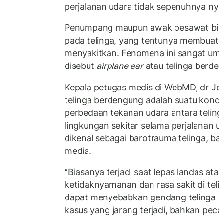
perjalanan udara tidak sepenuhnya n
Penumpang maupun awak pesawat bi
pada telinga, yang tentunya membuat
menyakitkan. Fenomena ini sangat um
disebut
airplane ear
atau telinga berd
Kepala petugas medis di WebMD, dr 
telinga berdengung adalah suatu kond
perbedaan tekanan udara antara teli
lingkungan sekitar selama perjalanan 
dikenal sebagai barotrauma telinga, bar
media.
“Biasanya terjadi saat lepas landas 
ketidaknyamanan dan rasa sakit di te
dapat menyebabkan gendang telinga
kasus yang jarang terjadi, bahkan pe