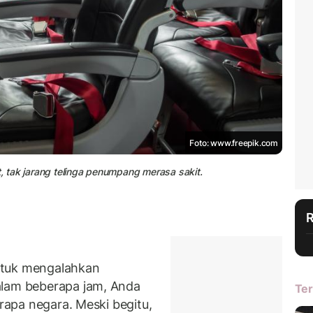
Foto: www.freepik.com
t, tak jarang telinga penumpang merasa sakit.
ntuk mengalahkan
alam beberapa jam, Anda
Ter
erapa negara. Meski begitu,