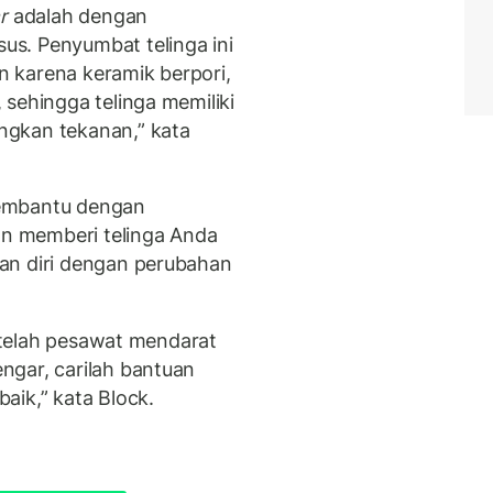
r
adalah dengan
s. Penyumbat telinga ini
an karena keramik berpori,
sehingga telinga memiliki
ngkan tekanan,” kata
membantu dengan
n memberi telinga Anda
an diri dengan perubahan
setelah pesawat mendarat
ngar, carilah bantuan
aik,” kata Block.