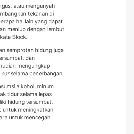
ngus, atau mengunyah
imbangkan tekanan di
erapa hal lain yang dapat
dan meniup dengan lembut
 kata Block.
dan semprotan hidung juga
ersumbat, dan
mudian mengungkap
 ear
selama penerbangan.
nsumsi alkohol, minum
ak tidur selama lepas
iki hidung tersumbat,
t untuk meningkatkan
i cara untuk mencegah