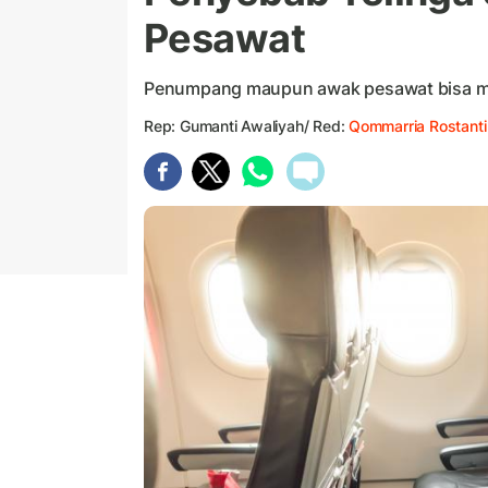
Pesawat
Penumpang maupun awak pesawat bisa me
Rep: Gumanti Awaliyah/ Red:
Qommarria Rostanti