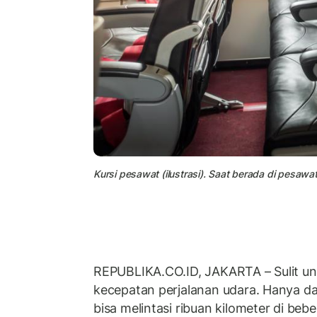
Kursi pesawat (ilustrasi). Saat berada di pesawa
REPUBLIKA.CO.ID, JAKARTA – Sulit u
kecepatan perjalanan udara. Hanya d
bisa melintasi ribuan kilometer di beb