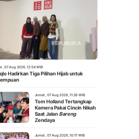
t , 07 Aug 2026, 12:54 WIB
qlo Hadirkan Tiga Pilihan Hijab untuk
rempuan
Jumat , 07 Aug 2026, 11:26 WIB
Tom Holland Tertangkap
Kamera Pakai Cincin Nikah
Saat Jalan
Bareng
Zendaya
Jumat , 07 Aug 2026, 10:17 WIB