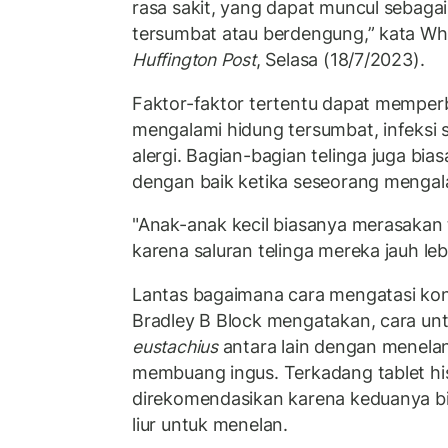
rasa sakit, yang dapat muncul sebagai
tersumbat atau berdengung,” kata Whyt
Huffington Post
, Selasa (18/7/2023).
Faktor-faktor tertentu dapat memperbu
mengalami hidung tersumbat, infeksi 
alergi. Bagian-bagian telinga juga bia
dengan baik ketika seseorang mengal
"Anak-anak kecil biasanya merasakan 
karena saluran telinga mereka jauh leb
Lantas bagaimana cara mengatasi kondi
Bradley B Block mengatakan, cara u
eustachius
antara lain dengan menela
membuang ingus. Terkadang tablet hi
direkomendasikan karena keduanya bi
liur untuk menelan.