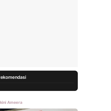
Rekomendasi
kini Ameera