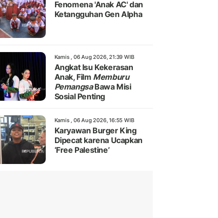
Fenomena 'Anak AC' dan
Ketangguhan Gen Alpha
Kamis , 06 Aug 2026, 21:39 WIB
Angkat Isu Kekerasan
Anak, Film
Memburu
Pemangsa
Bawa Misi
Sosial Penting
Kamis , 06 Aug 2026, 16:55 WIB
Karyawan Burger King
Dipecat karena Ucapkan
‘Free Palestine’