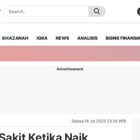
KHAZANAH
IQRA
NEWS
ANALISIS
BISNIS FINANSI
Advertisement
Selasa 18 Jul 2023 23:26 WIB
Sakit Ketika Naik