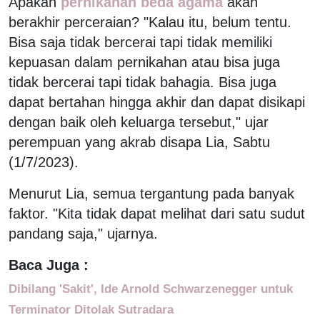
Apakah
pernikahan beda agama
akan
berakhir perceraian?
"Kalau itu, belum tentu.
Bisa saja tidak bercerai tapi tidak memiliki
kepuasan dalam pernikahan atau bisa juga
tidak bercerai tapi tidak bahagia. Bisa juga
dapat bertahan hingga akhir dan dapat disikapi
dengan baik oleh keluarga tersebut," ujar
perempuan yang akrab disapa Lia, Sabtu
(1/7/2023).
Menurut Lia, semua tergantung pada banyak
faktor. "Kita tidak dapat melihat dari satu sudut
pandang saja," ujarnya.
Baca Juga :
Dibilang 'Sakit', Ide Arnold Schwarzenegger untuk
Terminator Ditolak Sutradara