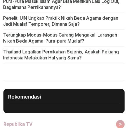
Pura-Pura Masuk Islam Agar Bisa Menikah Lalu Log Out,
Bagaimana Pernikahannya?
Peneliti UIN Ungkap Praktik Nikah Beda Agama dengan
Jadi Mualaf Temporer, Dimana Saja?
Terungkap Modus-Modus Curang Mengakali Larangan
Nikah Beda Agama: Pura-pura Mualaf?
Thailand Legalkan Pernikahan Sejenis, Adakah Peluang
Indonesia Melakukan Hal yang Sama?
Rekomendasi
>
Republika TV