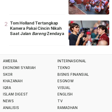
Tom Holland Tertangkap
2
Kamera Pakai Cincin Nikah
Saat Jalan
Bareng
Zendaya
AMEERA
INTERNASIONAL
EKONOMI SYARIAH
TEKNO
SKOR
BISNIS FINANSIAL
KHAZANAH
ESGNOW
IQRA
VISUAL
ISLAM DIGEST
ENGLISH
NEWS
TV
ANALISIS
RAMADHAN