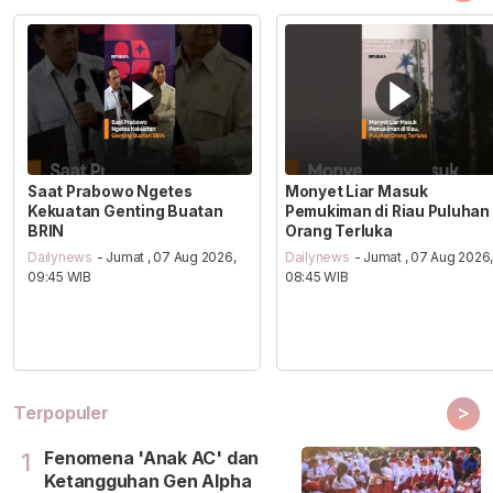
Saat Prabowo Ngetes
Monyet Liar Masuk
Kekuatan Genting Buatan
Pemukiman di Riau Puluhan
BRIN
Orang Terluka
Dailynews
- Jumat , 07 Aug 2026,
Dailynews
- Jumat , 07 Aug 2026
09:45 WIB
08:45 WIB
>
Terpopuler
Fenomena 'Anak AC' dan
1
Ketangguhan Gen Alpha