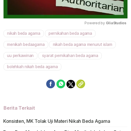
Powered by 
GliaStudios
nikah beda agama
pernikahan beda agama
Mute
menikah bedaagama
nikah beda agama menurut islam
uu perkawinan
syarat pernikahan beda agama
bolehkah nikah beda agama
Berita Terkait
Konsisten, MK Tolak Uji Materi Nikah Beda Agama