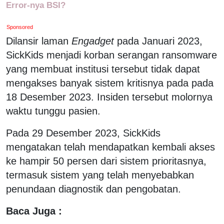
Error-nya BSI?
Sponsored
Dilansir laman
Engadget
pada Januari 2023,
SickKids menjadi korban serangan ransomware
yang membuat institusi tersebut tidak dapat
mengakses banyak sistem kritisnya pada pada
18 Desember 2023. Insiden tersebut molornya
waktu tunggu pasien.
Pada 29 Desember 2023, SickKids
mengatakan telah mendapatkan kembali akses
ke hampir 50 persen dari sistem prioritasnya,
termasuk sistem yang telah menyebabkan
penundaan diagnostik dan pengobatan.
Baca Juga :