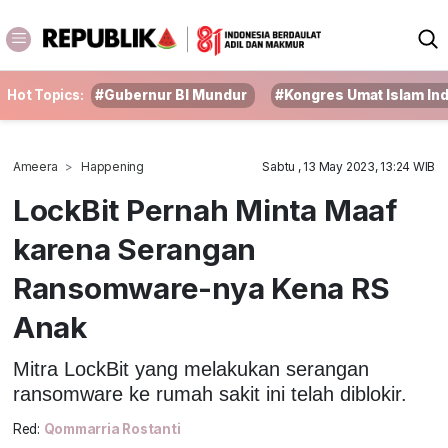
Hot Topics:
#Gubernur BI Mundur
#Kongres Umat Islam In
Ameera
Happening
Sabtu , 13 May 2023, 13:24 WIB
LockBit Pernah Minta Maaf
karena Serangan
Ransomware-nya Kena RS
Anak
Mitra LockBit yang melakukan serangan
ransomware ke rumah sakit ini telah diblokir.
Red:
Qommarria Rostanti