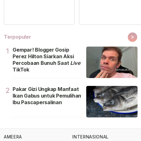
>
Terpopuler
Gempar! Blogger Gosip
1
Perez Hilton Siarkan Aksi
Percobaan Bunuh Saat
Live
TikTok
Pakar Gizi Ungkap Manfaat
2
Ikan Gabus untuk Pemulihan
Ibu Pascapersalinan
AMEERA
INTERNASIONAL