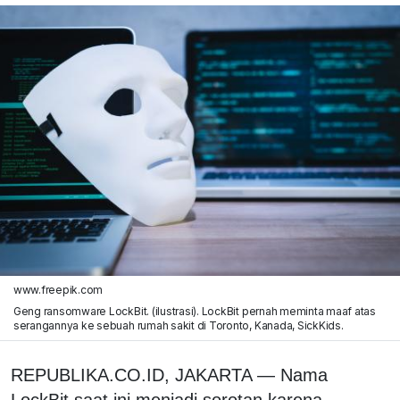
www.freepik.com
Geng ransomware LockBit. (ilustrasi). LockBit pernah meminta maaf atas
serangannya ke sebuah rumah sakit di Toronto, Kanada, SickKids.
REPUBLIKA.CO.ID, JAKARTA — Nama
LockBit saat ini menjadi sorotan karena