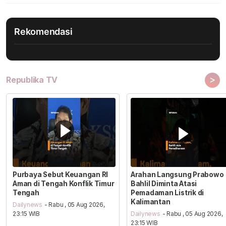
Rekomendasi
>
Republika TV
Purbaya Sebut Keuangan RI
Arahan Langsung Prabowo
Aman di Tengah Konflik Timur
Bahlil Diminta Atasi
Tengah
Pemadaman Listrik di
Kalimantan
Dailynews
- Rabu , 05 Aug 2026,
23:15 WIB
Dailynews
- Rabu , 05 Aug 2026,
23:15 WIB