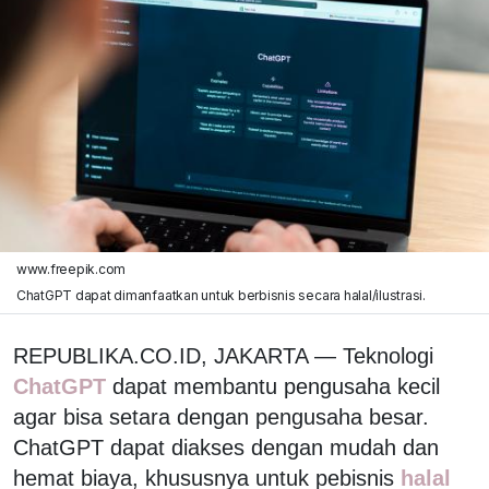
www.freepik.com
ChatGPT dapat dimanfaatkan untuk berbisnis secara halal/ilustrasi.
REPUBLIKA.CO.ID, JAKARTA — Teknologi
ChatGPT
dapat membantu pengusaha kecil
agar bisa setara dengan pengusaha besar.
ChatGPT dapat diakses dengan mudah dan
hemat biaya, khususnya untuk pebisnis
halal