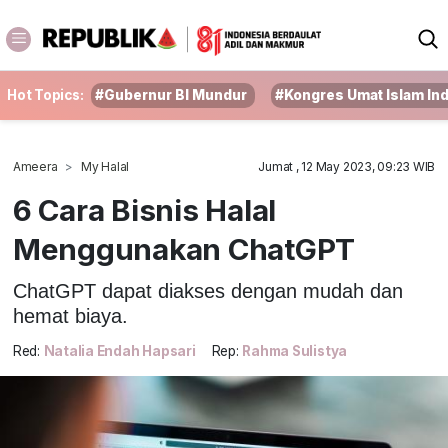
Hot Topics:
#Gubernur BI Mundur
#Kongres Umat Islam In
Ameera
My Halal
Jumat , 12 May 2023, 09:23 WIB
6 Cara Bisnis Halal
Menggunakan ChatGPT
ChatGPT dapat diakses dengan mudah dan
hemat biaya.
Red:
Natalia Endah Hapsari
Rep:
Rahma Sulistya