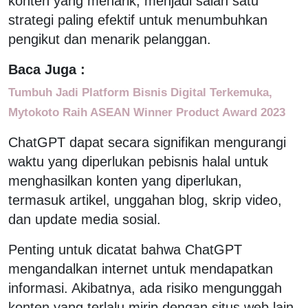
konten yang menarik, menjadi salah satu
strategi paling efektif untuk menumbuhkan
pengikut dan menarik pelanggan.
Baca Juga :
Tumbuh Jadi Platform Bisnis Digital Terkemuka,
Mytokoto Raih ASEAN Winner Product Award 2023
ChatGPT dapat secara signifikan mengurangi
waktu yang diperlukan pebisnis halal untuk
menghasilkan konten yang diperlukan,
termasuk artikel, unggahan blog, skrip video,
dan update media sosial.
Penting untuk dicatat bahwa ChatGPT
mengandalkan internet untuk mendapatkan
informasi. Akibatnya, ada risiko mengunggah
konten yang terlalu mirip dengan situs web lain,