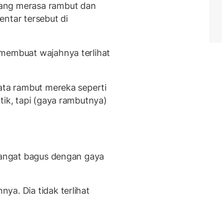
ang merasa rambut dan
entar tersebut di
 membuat wajahnya terlihat
nata rambut mereka seperti
tik, tapi (gaya rambutnya)
 sangat bagus dengan gaya
ya. Dia tidak terlihat