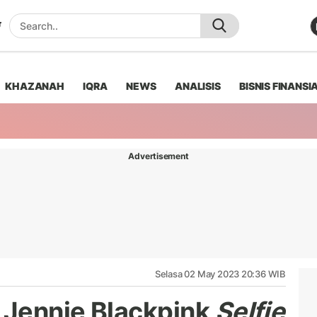
KHAZANAH
IQRA
NEWS
ANALISIS
BISNIS FINANSI
Advertisement
Selasa 02 May 2023 20:36 WIB
 Jennie Blackpink
Selfie