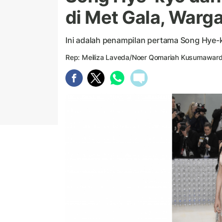
di Met Gala, Warg
Ini adalah penampilan pertama Song Hye-k
Rep: Meiliza Laveda/Noer Qomariah Kusumaward