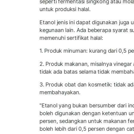
seperti fermentasi singkong atau mola
untuk produksi halal.
Etanol jenis ini dapat digunakan juga u
kegunaan lain. Ada beberapa syarat s
memenuhi sertifikat halal:
1. Produk minuman: kurang dari 0,5 p
2. Produk makanan, misalnya vinegar 
tidak ada batas selama tidak membah
3. Produk obat dan kosmetik: tidak ad
membahayakan.
"Etanol yang bukan bersumber dari ind
boleh digunakan dengan ketentuan u
persen, sedangkan untuk makanan fe
boleh lebih dari 0,5 persen dengan 