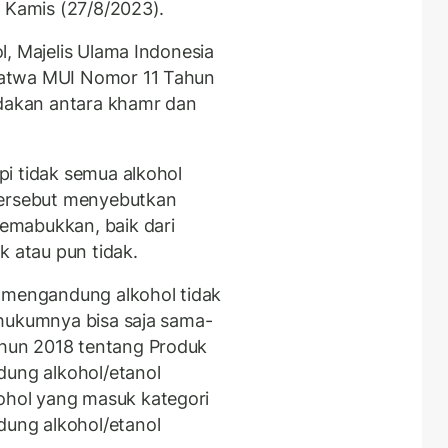
a Kamis (27/8/2023).
l, Majelis Ulama Indonesia
Fatwa MUI Nomor 11 Tahun
akan antara khamr dan
i tidak semua alkohol
tersebut menyebutkan
emabukkan, baik dari
k atau pun tidak.
g mengandung alkohol tidak
 hukumnya bisa saja sama-
hun 2018 tentang Produk
ng alkohol/etanol
hol yang masuk kategori
ung alkohol/etanol