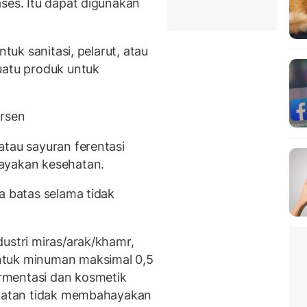
ses. Itu dapat digunakan
ntuk sanitasi, pelarut, atau
uatu produk untuk
ersen
atau sayuran ferentasi
ayakan kesehatan.
a batas selama tidak
ustri miras/arak/khamr,
ntuk minuman maksimal 0,5
rmentasi dan kosmetik
catatan tidak membahayakan