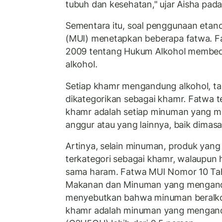
tubuh dan kesehatan," ujar Aisha pad
Sementara itu, soal penggunaan etano
(MUI) menetapkan beberapa fatwa. 
2009 tentang Hukum Alkohol membed
alkohol.
Setiap khamr mengandung alkohol, tap
dikategorikan sebagai khamr. Fatwa 
khamr adalah setiap minuman yang m
anggur atau yang lainnya, baik dimasa
Artinya, selain minuman, produk yan
terkategori sebagai khamr, walaupun
sama haram. Fatwa MUI Nomor 10 Ta
Makanan dan Minuman yang mengandu
menyebutkan bahwa minuman beralko
khamr adalah minuman yang mengand