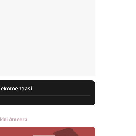
Rekomendasi
kini Ameera