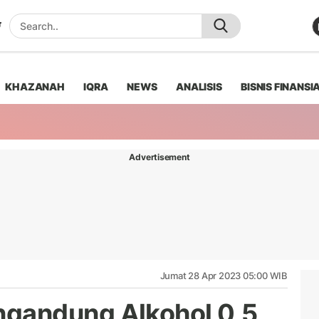
KHAZANAH
IQRA
NEWS
ANALISIS
BISNIS FINANSI
Advertisement
Jumat 28 Apr 2023 05:00 WIB
gandung Alkohol 0,5