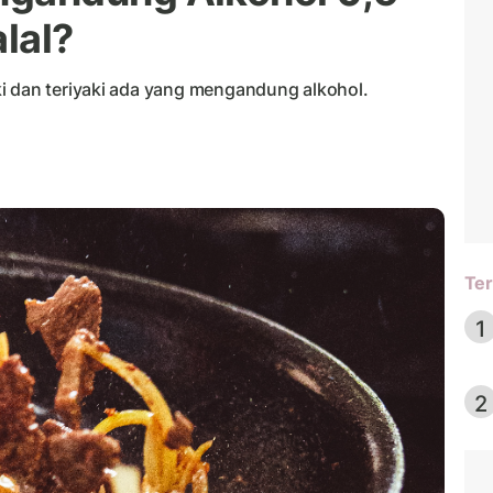
lal?
i dan teriyaki ada yang mengandung alkohol.
Ter
1
2