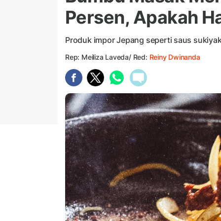
Persen, Apakah Ha
Produk impor Jepang seperti saus sukiyak
Rep: Meiliza Laveda/ Red:
Reiny Dwinanda