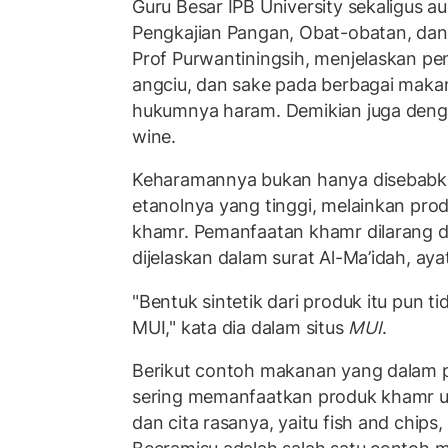
Guru Besar IPB University sekaligus a
Pengkajian Pangan, Obat-obatan, da
Prof Purwantiningsih, menjelaskan pe
angciu, dan sake pada berbagai mak
hukumnya haram. Demikian juga denga
wine.
Keharamannya bukan hanya disebabk
etanolnya yang tinggi, melainkan pro
khamr. Pemanfaatan khamr dilarang d
dijelaskan dalam surat Al-Ma’idah, aya
"Bentuk sintetik dari produk itu pun tid
MUI," kata dia dalam situs
MUI
.
Berikut contoh makanan yang dalam
sering memanfaatkan produk khamr 
dan cita rasanya, yaitu fish and chips