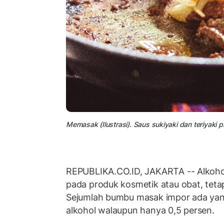
Memasak (Ilustrasi). Saus sukiyaki dan teriyaki
REPUBLIKA.CO.ID, JAKARTA -- Alkoho
pada produk kosmetik atau obat, tet
Sejumlah bumbu masak impor ada ya
alkohol walaupun hanya 0,5 persen.