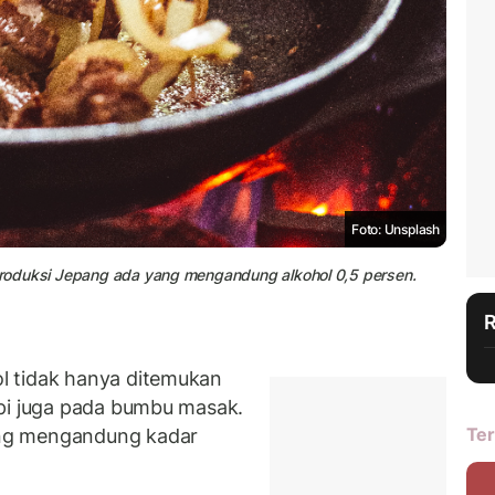
Foto: Unsplash
 produksi Jepang ada yang mengandung alkohol 0,5 persen.
l tidak hanya ditemukan
api juga pada bumbu masak.
Ter
ng mengandung kadar