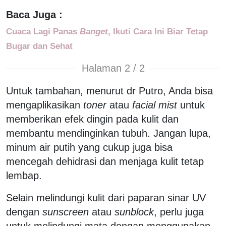
Baca Juga :
Cuaca Lagi Panas
Banget
, Ikuti Cara Ini Biar Tetap
Bugar dan Sehat
Halaman 2 / 2
Untuk tambahan, menurut dr Putro, Anda bisa
mengaplikasikan
toner
atau
facial mist
untuk
memberikan efek dingin pada kulit dan
membantu mendinginkan tubuh. Jangan lupa,
minum air putih yang cukup juga bisa
mencegah dehidrasi dan menjaga kulit tetap
lembap.
Selain melindungi kulit dari paparan sinar UV
dengan
sunscreen
atau
sunblock
, perlu juga
untuk melindungi mata dengan menggunakan