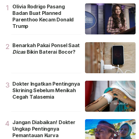
Olivia Rodrigo Pasang
1
Badan Buat Planned
Parenthoo Kecam Donald
Trump
Benarkah Pakai Ponsel Saat
2
Dicas
Bikin Baterai Bocor?
Dokter Ingatkan Pentingnya
3
Skrining Sebelum Menikah
Cegah Talasemia
Jangan Diabaikan! Dokter
4
Ungkap Pentingnya
Pemantauan Kurva