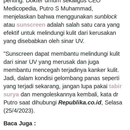
penting. Dokter umum sekaligus CEO
Medicopedia, Putro S Muhammad,
menjelaskan bahwa menggunakan
sunblock
atau
sunscreen
adalah salah satu cara yang
efektif untuk melindungi kulit dari kerusakan
yang disebabkan oleh sinar UV.
"Sunscreen dapat membantu melindungi kulit
dari sinar UV yang merusak dan juga
membantu mencegah terjadinya kanker kulit.
Jadi, dalam kondisi gelombang panas seperti
yang terjadi sekarang, jangan lupa pakai
tabir
surya
dan mengoleskannya kembali, kata dr
Putro saat dihubungi
Republika.co.id
, Selasa
(25/4/2023).
Baca Juga :