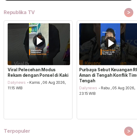
>
Republika TV
Viral Pelecehan Modus
Purbaya Sebut Keuangan RI
Rekam dengan Ponsel di Kaki
Aman di Tengah Konflik Tim
Tengah
Dailynews
- Kamis , 06 Aug 2026,
11:15 WIB
Dailynews
- Rabu , 05 Aug 2026,
23:15 WIB
>
Terpopuler