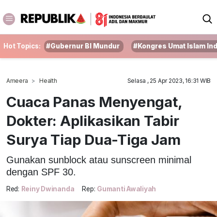
Hot Topics:
#Gubernur BI Mundur
#Kongres Umat Islam In
Ameera
Health
Selasa , 25 Apr 2023, 16:31 WIB
Cuaca Panas Menyengat,
Dokter: Aplikasikan Tabir
Surya Tiap Dua-Tiga Jam
Gunakan sunblock atau sunscreen minimal
dengan SPF 30.
Red:
Reiny Dwinanda
Rep:
Gumanti Awaliyah