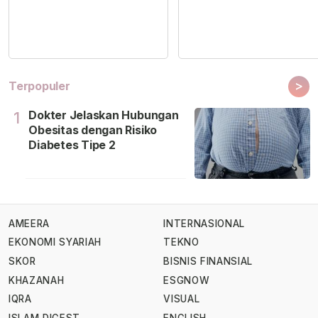
>
Terpopuler
Dokter Jelaskan Hubungan
1
Obesitas dengan Risiko
Diabetes Tipe 2
AMEERA
INTERNASIONAL
EKONOMI SYARIAH
TEKNO
SKOR
BISNIS FINANSIAL
KHAZANAH
ESGNOW
IQRA
VISUAL