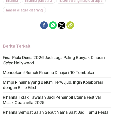
rihanna
rihanna palestina
israel serang masjid al aqsa
Mute
masjid al aqsa diserang
Berita Terkait
Final Piala Dunia 2026 Jadi Laga Paling Banyak Dihadiri
Seleb
Hollywood
Mencekam! Rumah Rihanna Dihujani 10 Tembakan
Mimpi Rihanna yang Belum Terwujud: Ingin Kolaborasi
dengan Billie Eilish
Rihanna Tolak Tawaran Jadi Penampil Utama Festival
Musik Coachella 2025
Rihanna Sempat Salah Sebut Nama Saat Jadi Tamu Pesta