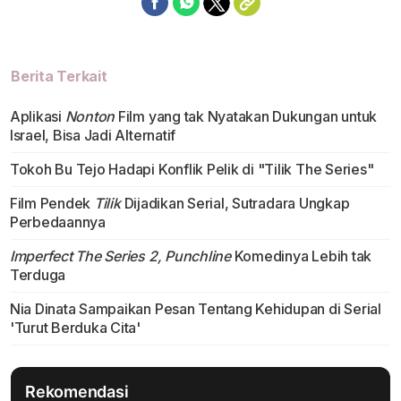
Berita Terkait
Aplikasi
Nonton
Film yang tak Nyatakan Dukungan untuk
Israel, Bisa Jadi Alternatif
Tokoh Bu Tejo Hadapi Konflik Pelik di "Tilik The Series"
Film Pendek
Tilik
Dijadikan Serial, Sutradara Ungkap
Perbedaannya
Imperfect The Series 2, Punchline
Komedinya Lebih tak
Terduga
Nia Dinata Sampaikan Pesan Tentang Kehidupan di Serial
'Turut Berduka Cita'
Rekomendasi