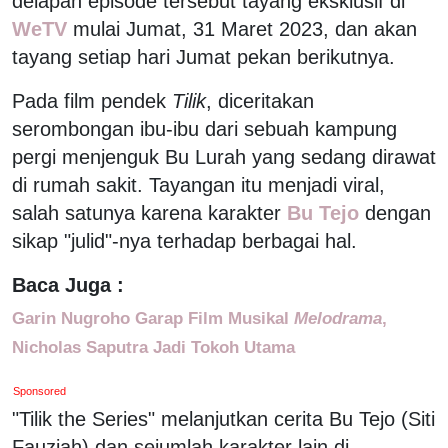
delapan episode tersebut tayang eksklusif di
WeTV
mulai Jumat, 31 Maret 2023, dan akan
tayang setiap hari Jumat pekan berikutnya.
Pada film pendek
Tilik
, diceritakan
serombongan ibu-ibu dari sebuah kampung
pergi menjenguk Bu Lurah yang sedang dirawat
di rumah sakit. Tayangan itu menjadi viral,
salah satunya karena karakter
Bu Tejo
dengan
sikap "julid"-nya terhadap berbagai hal.
Baca Juga :
Garin Nugroho Garap Film Musikal
Melodrama
,
Nicholas Saputra Jadi Tokoh Utama
Sponsored
"Tilik the Series" melanjutkan cerita Bu Tejo (Siti
Fauziah) dan sejumlah karakter lain di