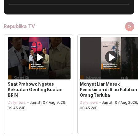
>
Republika TV
Saat Prabowo Ngetes
Monyet Liar Masuk
Kekuatan Genting Buatan
Pemukiman di Riau Puluhan
BRIN
Orang Terluka
Dailynews
- Jumat , 07 Aug 2026,
Dailynews
- Jumat , 07 Aug 2026
09:45 WIB
08:45 WIB