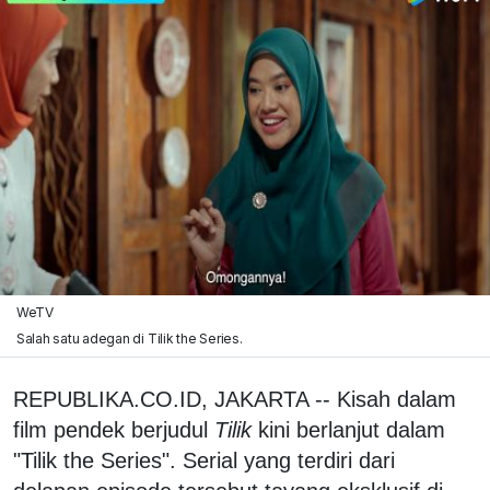
WeTV
Salah satu adegan di Tilik the Series.
REPUBLIKA.CO.ID, JAKARTA -- Kisah dalam
film pendek berjudul
Tilik
kini berlanjut dalam
"Tilik the Series". Serial yang terdiri dari