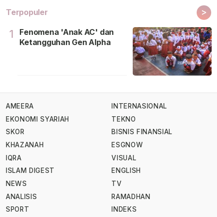
>
Terpopuler
Fenomena 'Anak AC' dan
1
Ketangguhan Gen Alpha
AMEERA
INTERNASIONAL
EKONOMI SYARIAH
TEKNO
SKOR
BISNIS FINANSIAL
KHAZANAH
ESGNOW
IQRA
VISUAL
ISLAM DIGEST
ENGLISH
NEWS
TV
ANALISIS
RAMADHAN
SPORT
INDEKS