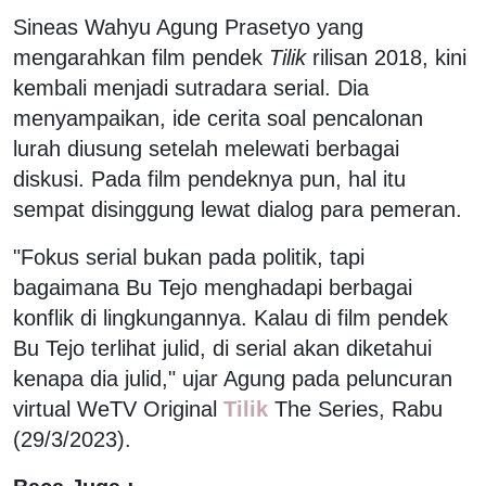
Sineas Wahyu Agung Prasetyo yang
mengarahkan film pendek
Tilik
rilisan 2018, kini
kembali menjadi sutradara serial. Dia
menyampaikan, ide cerita soal pencalonan
lurah diusung setelah melewati berbagai
diskusi. Pada film pendeknya pun, hal itu
sempat disinggung lewat dialog para pemeran.
"Fokus serial bukan pada politik, tapi
bagaimana Bu Tejo menghadapi berbagai
konflik di lingkungannya. Kalau di film pendek
Bu Tejo terlihat julid, di serial akan diketahui
kenapa dia julid," ujar Agung pada peluncuran
virtual WeTV Original
Tilik
The Series, Rabu
(29/3/2023).