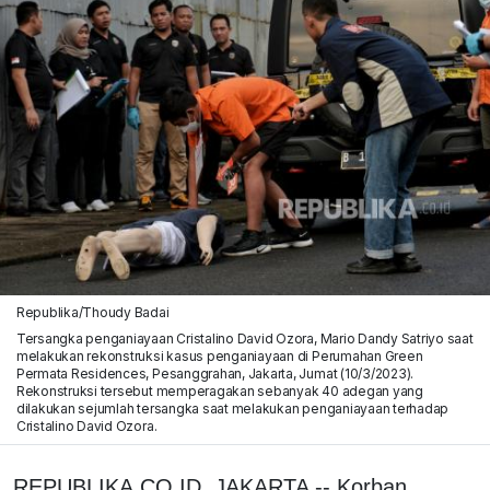
Republika/Thoudy Badai
Tersangka penganiayaan Cristalino David Ozora, Mario Dandy Satriyo saat
melakukan rekonstruksi kasus penganiayaan di Perumahan Green
Permata Residences, Pesanggrahan, Jakarta, Jumat (10/3/2023).
Rekonstruksi tersebut memperagakan sebanyak 40 adegan yang
dilakukan sejumlah tersangka saat melakukan penganiayaan terhadap
Cristalino David Ozora.
REPUBLIKA.CO.ID, JAKARTA -- Korban