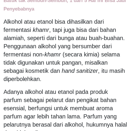
Batuk tak Sembuh-Sembuh, 1 dari 5 Hal Ini Bisa Jadi
Penyebabnya
Alkohol atau etanol bisa dihasilkan dari
fermentasi
khamr
, tapi juga bisa dari bahan
alamiah, seperti dari bunga atau buah-buahan.
Penggunaan alkohol yang bersumber dari
fermentasi non-
khamr
(secara kimia) selama
tidak digunakan untuk pangan, misalkan
sebagai kosmetik dan
hand sanitizer
, itu masih
diperbolehkan.
Adanya alkohol atau etanol pada produk
parfum sebagai pelarut dan pengikat bahan
esensial, berfungsi untuk membuat aroma
parfum agar lebih tahan lama. Parfum yang
pelarutnya berasal dari alkohol, hukumnya halal