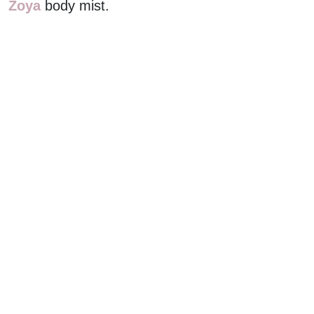
Zoya
body mist.