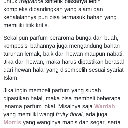
untuk
fragrance
sintetik biasanya lebih
kompleks dibandingkan yang alami dan
kehalalannya pun bisa termasuk bahan yang
memiliki titik kritis.
Sekalipun parfum beraroma bunga dan buah,
komposisi bahannya juga mengandung bahan
turunan lemak, baik dari hewan maupun nabati.
Jika dari hewan, maka harus dipastikan berasal
dari hewan halal yang disembelih sesuai syariat
Islam.
Jika ingin membeli parfum yang sudah
dipastikan halal, maka bisa membeli beberapa
jenama parfum lokal. Misalnya saja
Wardah
yang memiliki wangi
fruity floral
, ada juga
Morris
yang wanginya manis dan segar, serta