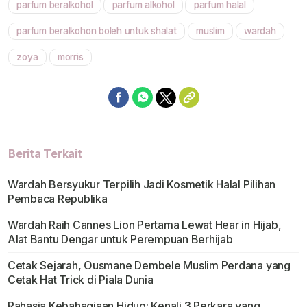
parfum beralkohol
parfum alkohol
parfum halal
Mute
parfum beralkohon boleh untuk shalat
muslim
wardah
zoya
morris
Berita Terkait
Wardah Bersyukur Terpilih Jadi Kosmetik Halal Pilihan
Pembaca Republika
Wardah Raih Cannes Lion Pertama Lewat Hear in Hijab,
Alat Bantu Dengar untuk Perempuan Berhijab
Cetak Sejarah, Ousmane Dembele Muslim Perdana yang
Cetak Hat Trick di Piala Dunia
Rahasia Kebahagiaan Hidup: Kenali 3 Perkara yang