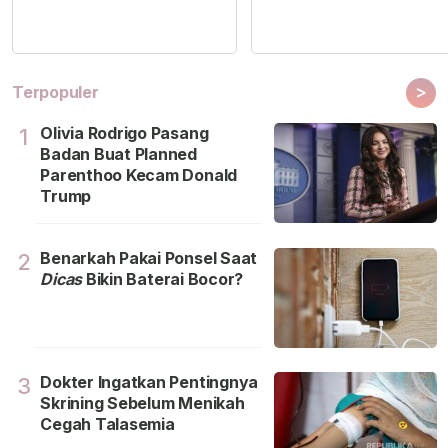
>
Terpopuler
Olivia Rodrigo Pasang
1
Badan Buat Planned
Parenthoo Kecam Donald
Trump
Benarkah Pakai Ponsel Saat
2
Dicas
Bikin Baterai Bocor?
Dokter Ingatkan Pentingnya
3
Skrining Sebelum Menikah
Cegah Talasemia