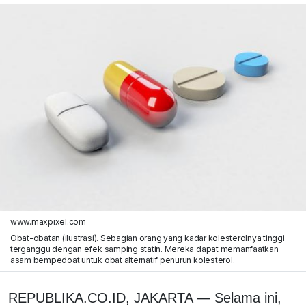
www.maxpixel.com
Obat-obatan (ilustrasi). Sebagian orang yang kadar kolesterolnya tinggi
terganggu dengan efek samping statin. Mereka dapat memanfaatkan
asam bempedoat untuk obat alternatif penurun kolesterol.
REPUBLIKA.CO.ID, JAKARTA — Selama ini,