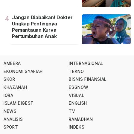
Jangan Diabaikan! Dokter
4
Ungkap Pentingnya
Pemantauan Kurva
Pertumbuhan Anak
AMEERA
INTERNASIONAL
EKONOMI SYARIAH
TEKNO
SKOR
BISNIS FINANSIAL
KHAZANAH
ESGNOW
IQRA
VISUAL
ISLAM DIGEST
ENGLISH
NEWS
TV
ANALISIS
RAMADHAN
SPORT
INDEKS