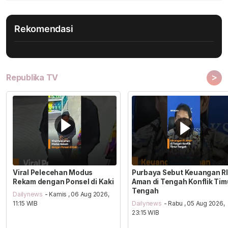
Rekomendasi
>
Republika TV
Viral Pelecehan Modus
Purbaya Sebut Keuangan RI
Rekam dengan Ponsel di Kaki
Aman di Tengah Konflik Tim
Tengah
Dailynews
- Kamis , 06 Aug 2026,
11:15 WIB
Dailynews
- Rabu , 05 Aug 2026,
23:15 WIB