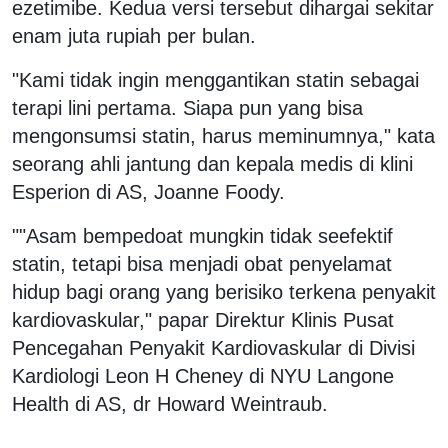
ezetimibe. Kedua versi tersebut dihargai sekitar
enam juta rupiah per bulan.
"Kami tidak ingin menggantikan statin sebagai
terapi lini pertama. Siapa pun yang bisa
mengonsumsi statin, harus meminumnya," kata
seorang ahli jantung dan kepala medis di klini
Esperion di AS, Joanne Foody.
""Asam bempedoat mungkin tidak seefektif
statin, tetapi bisa menjadi obat penyelamat
hidup bagi orang yang berisiko terkena penyakit
kardiovaskular," papar Direktur Klinis Pusat
Pencegahan Penyakit Kardiovaskular di Divisi
Kardiologi Leon H Cheney di NYU Langone
Health di AS, dr Howard Weintraub.