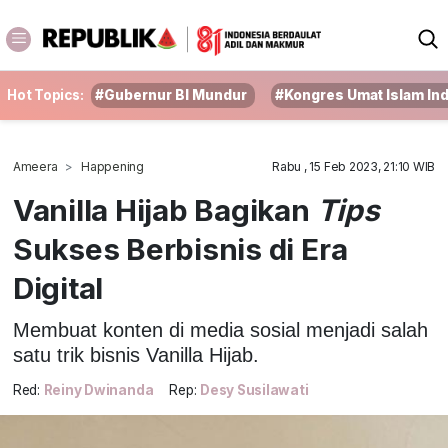
Hot Topics:
#Gubernur BI Mundur
#Kongres Umat Islam In
Ameera
Happening
Rabu , 15 Feb 2023, 21:10 WIB
Vanilla Hijab Bagikan
Tips
Sukses Berbisnis di Era
Digital
Membuat konten di media sosial menjadi salah
satu trik bisnis Vanilla Hijab.
Red:
Reiny Dwinanda
Rep:
Desy Susilawati