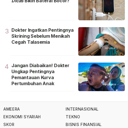
Dicas
Bikin Baterai Bocor?
Dokter Ingatkan Pentingnya
3
Skrining Sebelum Menikah
Cegah Talasemia
Jangan Diabaikan! Dokter
4
Ungkap Pentingnya
Pemantauan Kurva
Pertumbuhan Anak
AMEERA
INTERNASIONAL
EKONOMI SYARIAH
TEKNO
SKOR
BISNIS FINANSIAL