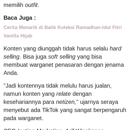
memilih
outfit
.
Baca Juga :
Cerita Menarik di Balik Koleksi Ramadhan-Idul Fitri
Vanilla Hijab
Konten yang diunggah tidak harus selalu
hard
selling
. Bisa juga
soft selling
yang bisa
membuat warganet penasaran dengan jenama
Anda.
"Jadi kontennya tidak melulu harus jualan,
namun konten yang
relate
dengan
kesehariannya para
netizen,
" ujarnya seraya
menyebut ada TikTok yang sangat berpengaruh
pada warganet.