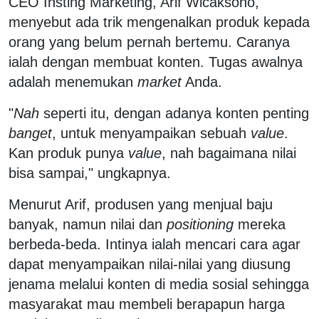
CEO Insting Marketing, Arif Wicaksono,
menyebut ada trik mengenalkan produk kepada
orang yang belum pernah bertemu. Caranya
ialah dengan membuat konten. Tugas awalnya
adalah menemukan
market
Anda.
"
Nah
seperti itu, dengan adanya konten penting
banget
, untuk menyampaikan sebuah
value
.
Kan produk punya
value
, nah bagaimana nilai
bisa sampai," ungkapnya.
Menurut Arif, produsen yang menjual baju
banyak, namun nilai dan
positioning
mereka
berbeda-beda. Intinya ialah mencari cara agar
dapat menyampaikan nilai-nilai yang diusung
jenama melalui konten di media sosial sehingga
masyarakat mau membeli berapapun harga