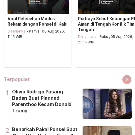
Viral Pelecehan Modus
Purbaya Sebut Keuangan RI
Rekam dengan Ponsel di Kaki
Aman di Tengah Konflik Tim
Tengah
Dailynews
- Kamis , 06 Aug 2026,
11:15 WIB
Dailynews
- Rabu , 05 Aug 2026,
23:15 WIB
>
Terpopuler
Olivia Rodrigo Pasang
1
Badan Buat Planned
Parenthoo Kecam Donald
Trump
Benarkah Pakai Ponsel Saat
2