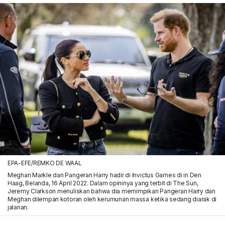
EPA-EFE/REMKO DE WAAL
Meghan Markle dan Pangeran Harry hadir di Invictus Games di in Den
Haag, Belanda, 16 April 2022. Dalam opininya yang terbit di The Sun,
Jeremy Clarkson menuliskan bahwa dia memimpikan Pangeran Harry dan
Meghan dilempari kotoran oleh kerumunan massa ketika sedang diarak di
jalanan.