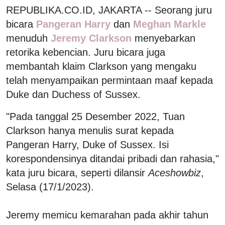
REPUBLIKA.CO.ID, JAKARTA -- Seorang juru
bicara
Pangeran Harry
dan
Meghan Markle
menuduh
Jeremy Clarkson
menyebarkan
retorika kebencian. Juru bicara juga
membantah klaim Clarkson yang mengaku
telah menyampaikan permintaan maaf kepada
Duke dan Duchess of Sussex.
"Pada tanggal 25 Desember 2022, Tuan
Clarkson hanya menulis surat kepada
Pangeran Harry, Duke of Sussex. Isi
korespondensinya ditandai pribadi dan rahasia,"
kata juru bicara, seperti dilansir
Aceshowbiz
,
Selasa (17/1/2023).
Jeremy memicu kemarahan pada akhir tahun