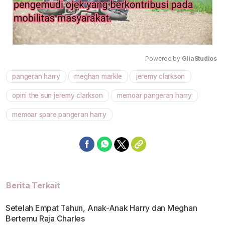
Powered by 
GliaStudios
pangeran harry
meghan markle
jeremy clarkson
Mute
opini the sun jeremy clarkson
memoar pangeran harry
memoar spare pangeran harry
Berita Terkait
Setelah Empat Tahun, Anak-Anak Harry dan Meghan
Bertemu Raja Charles