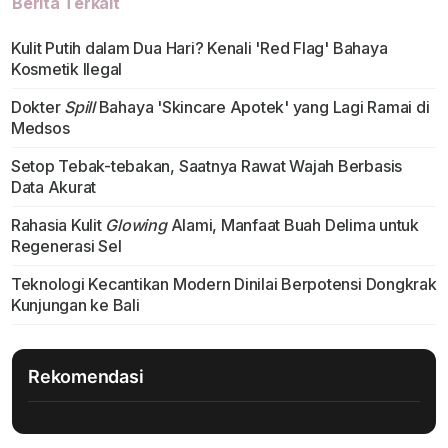
Berita Terkait
Kulit Putih dalam Dua Hari? Kenali 'Red Flag' Bahaya
Kosmetik Ilegal
Dokter
Spill
Bahaya 'Skincare Apotek' yang Lagi Ramai di
Medsos
Setop Tebak-tebakan, Saatnya Rawat Wajah Berbasis
Data Akurat
Rahasia Kulit
Glowing
Alami, Manfaat Buah Delima untuk
Regenerasi Sel
Teknologi Kecantikan Modern Dinilai Berpotensi Dongkrak
Kunjungan ke Bali
Rekomendasi