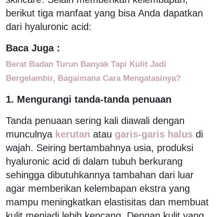
berikut tiga manfaat yang bisa Anda dapatkan
dari hyaluronic acid:
Baca Juga :
Berat Badan Turun Banyak Tapi Kulit Jadi
Bergelambir, Bagaimana Cara Mengatasinya?
1. Mengurangi tanda-tanda penuaan
Tanda penuaan sering kali diawali dengan
munculnya
kerutan
atau
garis-garis halus
di
wajah. Seiring bertambahnya usia, produksi
hyaluronic acid di dalam tubuh berkurang
sehingga dibutuhkannya tambahan dari luar
agar memberikan kelembapan ekstra yang
mampu meningkatkan elastisitas dan membuat
kulit menjadi lebih kencang. Dengan kulit yang