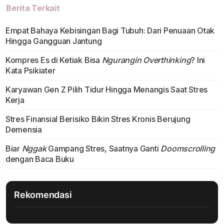
Berita Terkait
Empat Bahaya Kebisingan Bagi Tubuh: Dari Penuaan Otak
Hingga Gangguan Jantung
Kompres Es di Ketiak Bisa
Ngurangin Overthinking
? Ini
Kata Psikiater
Karyawan Gen Z Pilih Tidur Hingga Menangis Saat Stres
Kerja
Stres Finansial Berisiko Bikin Stres Kronis Berujung
Demensia
Biar
Nggak
Gampang Stres, Saatnya Ganti
Doomscrolling
dengan Baca Buku
Rekomendasi