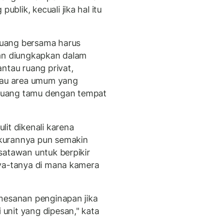
lik, kecuali jika hal itu
uang bersama harus
dan diungkapkan dalam
ntau ruang privat,
atau area umum yang
i ruang tamu dengan tempat
it dikenali karena
kurannya pun semakin
satawan untuk berpikir
nya-tanya di mana kamera
mesanan penginapan jika
unit yang dipesan," kata