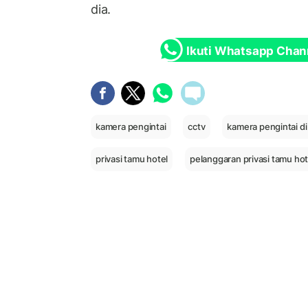
dia.
Ikuti Whatsapp Chan
kamera pengintai
cctv
kamera pengintai di
privasi tamu hotel
pelanggaran privasi tamu hot