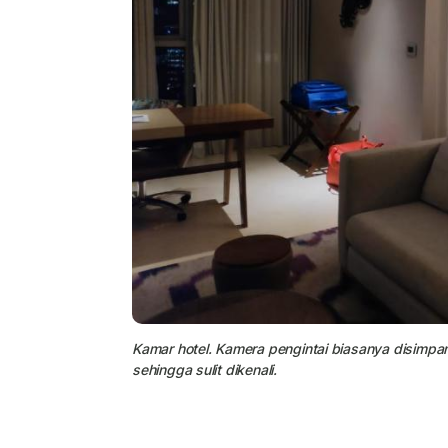
Kamar hotel. Kamera pengintai biasanya disimpa
sehingga sulit dikenali.