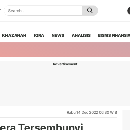
KHAZANAH
IQRA
NEWS
ANALISIS
BISNIS FINANSI
Advertisement
Rabu 14 Dec 2022 06:30 WIB
era Tersembunyi