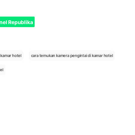
nel Republika
 kamar hotel
cara temukan kamera pengintai di kamar hotel
el