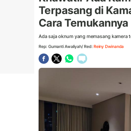
Terpasang di Kama
Cara Temukannya
Ada saja oknum yang memasang kamera t
Rep: Gumanti Awaliyah/ Red:
Reiny Dwinanda