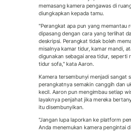
memasang kamera pengawas di ruang pub
diungkapkan kepada tamu.
"Perangkat apa pun yang memantau r
dipasang dengan cara yang terlihat 
deskripsi. Perangkat tidak boleh mema
misalnya kamar tidur, kamar mandi, 
digunakan sebagai area tidur, sepert
tidur sofa," kata Aaron.
Kamera tersembunyi menjadi sangat sul
perangkatnya semakin canggih dan u
kecil. Aaron pun mengimbau setiap wi
layaknya penjahat jika mereka berta
itu disembunyikan.
"Jangan lupa laporkan ke platform pe
Anda menemukan kamera pengintai di 