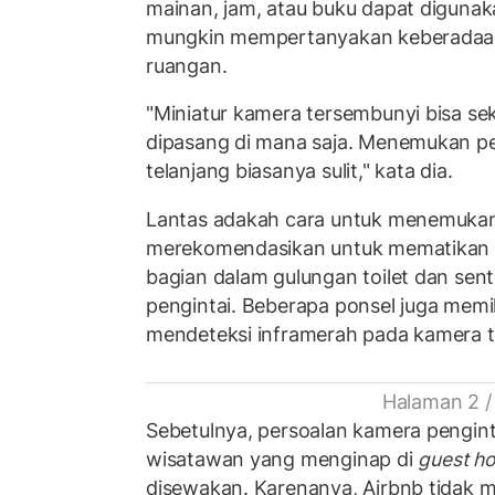
mainan, jam, atau buku dapat digunak
mungkin mempertanyakan keberadaan 
ruangan.
"Miniatur kamera tersembunyi bisa sek
dipasang di mana saja. Menemukan pe
telanjang biasanya sulit," kata dia.
Lantas adakah cara untuk menemuka
merekomendasikan untuk mematikan
bagian dalam gulungan toilet dan sen
pengintai. Beberapa ponsel juga memili
mendeteksi inframerah pada kamera 
Halaman 2 /
Sebetulnya, persoalan kamera pengint
wisatawan yang menginap di
guest h
disewakan. Karenanya, Airbnb tidak 