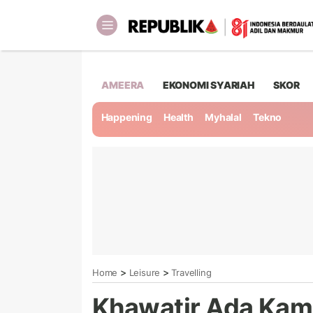
AMEERA
EKONOMI SYARIAH
SKOR
Happening
Health
Myhalal
Tekno
>
>
Home
Leisure
Travelling
Khawatir Ada Kam