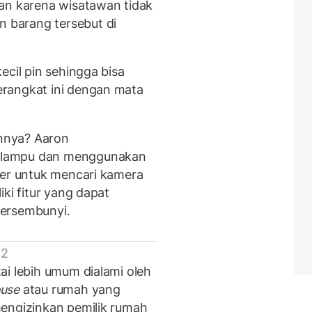
an karena wisatawan tidak
barang tersebut di
ecil pin sehingga bisa
rangkat ini dengan mata
nnya? Aaron
 lampu dan menggunakan
ter untuk mencari kamera
ki fitur yang dapat
tersembunyi.
 2
ai lebih umum dialami oleh
ouse
atau rumah yang
mengizinkan pemilik rumah