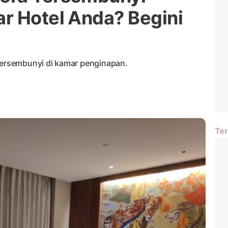
r Hotel Anda? Begini
ersembunyi di kamar penginapan.
Ter