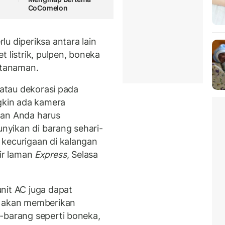
CoComelon
u diperiksa antara lain
 listrik, pulpen, boneka
 tanaman.
 atau dekorasi pada
ngkin ada kamera
dan Anda harus
yikan di barang sehari-
 kecurigaan di kalangan
sir laman
Express
, Selasa
nit AC juga dapat
n akan memberikan
-barang seperti boneka,