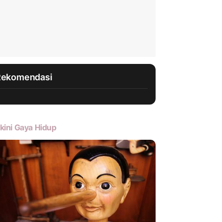
Rekomendasi
kini Gaya Hidup