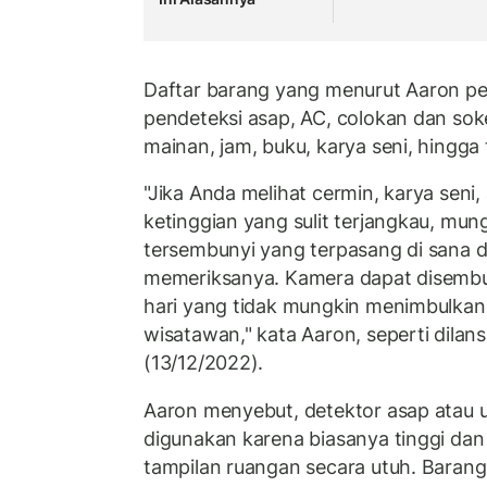
Daftar barang yang menurut Aaron perl
pendeteksi asap, AC, colokan dan soket
mainan, jam, buku, karya seni, hingga
"Jika Anda melihat cermin, karya seni,
ketinggian yang sulit terjangkau, mu
tersembunyi yang terpasang di sana 
memeriksanya. Kamera dapat disembun
hari yang tidak mungkin menimbulkan
wisatawan," kata Aaron, seperti dilan
(13/12/2022).
Aaron menyebut, detektor asap atau u
digunakan karena biasanya tinggi da
tampilan ruangan secara utuh. Barang