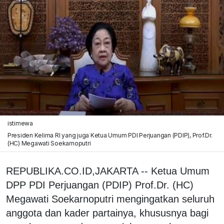
istimewa
Presiden Kelima RI yang juga Ketua Umum PDI Perjuangan (PDIP), Prof.Dr.
(HC) Megawati Soekarnoputri
REPUBLIKA.CO.ID,JAKARTA -- Ketua Umum
DPP PDI Perjuangan (PDIP) Prof.Dr. (HC)
Megawati Soekarnoputri mengingatkan seluruh
anggota dan kader partainya, khususnya bagi