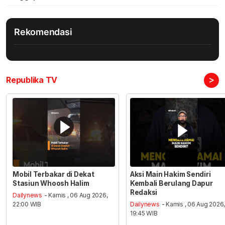
Rekomendasi
>
Republika TV
Mobil Terbakar di Dekat
Aksi Main Hakim Sendiri
Stasiun Whoosh Halim
Kembali Berulang Dapur
Redaksi
Dailynews
- Kamis , 06 Aug 2026,
22:00 WIB
Dailynews
- Kamis , 06 Aug 2026
19:45 WIB