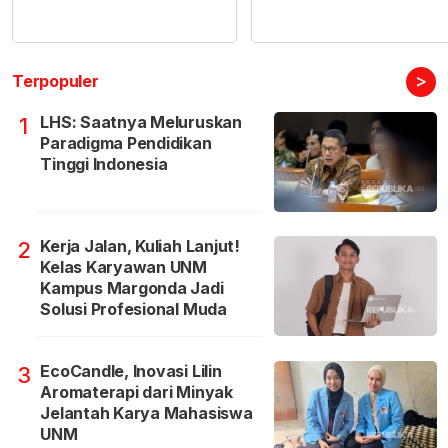
>
Terpopuler
LHS: Saatnya Meluruskan
1
Paradigma Pendidikan
Tinggi Indonesia
Kerja Jalan, Kuliah Lanjut!
2
Kelas Karyawan UNM
Kampus Margonda Jadi
Solusi Profesional Muda
EcoCandle, Inovasi Lilin
3
Aromaterapi dari Minyak
Jelantah Karya Mahasiswa
UNM