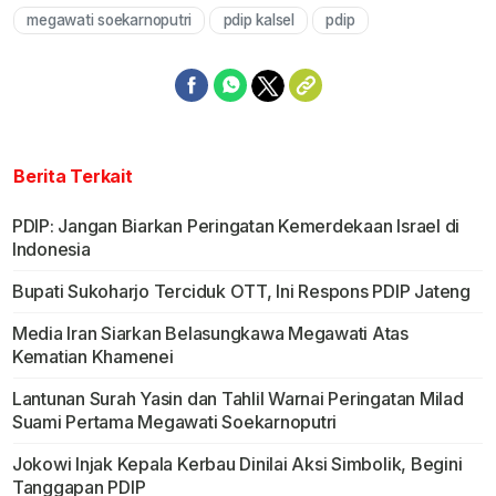
megawati soekarnoputri
pdip kalsel
pdip
Mute
Berita Terkait
PDIP: Jangan Biarkan Peringatan Kemerdekaan Israel di
Indonesia
Bupati Sukoharjo Terciduk OTT, Ini Respons PDIP Jateng
Media Iran Siarkan Belasungkawa Megawati Atas
Kematian Khamenei
Lantunan Surah Yasin dan Tahlil Warnai Peringatan Milad
Suami Pertama Megawati Soekarnoputri
Jokowi Injak Kepala Kerbau Dinilai Aksi Simbolik, Begini
Tanggapan PDIP