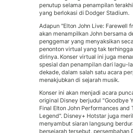
penutup selama penampilan terakhi
yang berlokasi di Dodger Stadium.
Adapun "Elton John Live: Farewell 
akan menampilkan John bersama de
penggemar yang menyaksikan secar
penonton virtual yang tak terhing
dirinya. Konser virtual ini juga me
spesial dan penampilan dari lagu-
dekade, dalam salah satu acara per
menakjubkan di sejarah musik.
Konser ini akan menjadi acara punc
original Disney berjudul "Goodbye Y
Final Elton John Performances and 
Legend". Disney+ Hotstar juga merili
menyambut siaran langsung berdura
bersejarah tersebut, persembahan 