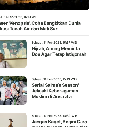
a , 14 Feb 2023, 16:19 WIB
ser 'Kenopsia', Coba Bangkitkan Dunia
kusi Tanah Air dari Mati Suri
Selasa , 14 Feb 2023, 15:57 WIB
Hijrah, Aming Meminta
Doa Agar Tetap Istiqomah
Selasa , 14 Feb 2023, 15:19 WIB
Serial 'Salma’s Season'
Jelajahi Keberagaman
Muslim di Australia
Selasa , 14 Feb 2023, 14:32 WIB
Jangan Kaget, Begini Cara