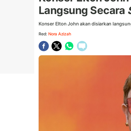
Langsung Secara
Konser Elton John akan disiarkan langsung
Red:
Nora Azizah