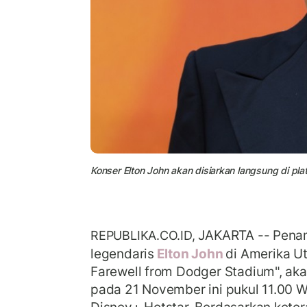
Konser Elton John akan disiarkan langsung di pla
JAKARTA -- Penam
REPUBLIKA.CO.ID,
legendaris
Elton John
di Amerika Ut
Farewell from Dodger Stadium", aka
pada 21 November ini pukul 11.00 W