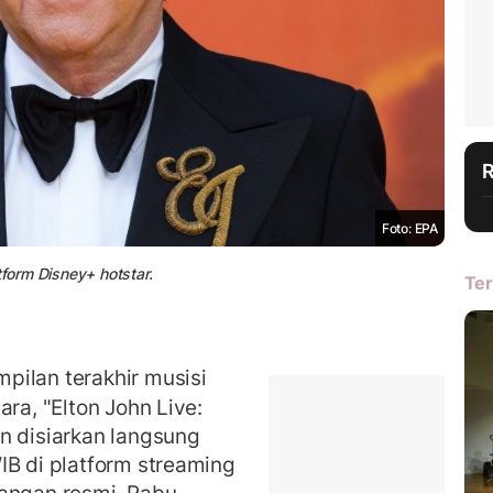
Foto: EPA
tform Disney+ hotstar.
Ter
pilan terakhir musisi
ara, "Elton John Live:
n disiarkan langsung
IB di platform streaming