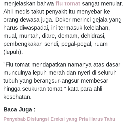
menjelaskan bahwa
flu tomat
sangat menular.
Ahli medis takut penyakit itu menyebar ke
orang dewasa juga. Doker merinci gejala yang
harus diwaspadai, ini termasuk kelelahan,
mual, muntah, diare, demam, dehidrasi,
pembengkakan sendi, pegal-pegal, ruam
(lepuh).
”Flu tomat mendapatkan namanya atas dasar
munculnya lepuh merah dan nyeri di seluruh
tubuh yang berangsur-angsur membesar
hingga seukuran tomat,” kata para ahli
kesehatan.
Baca Juga :
Penyebab Disfungsi Ereksi yang Pria Harus Tahu