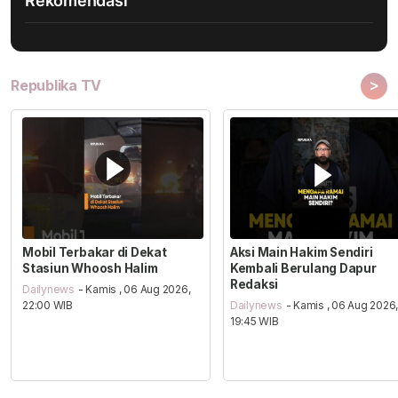
Rekomendasi
>
Republika TV
Mobil Terbakar di Dekat
Aksi Main Hakim Sendiri
Stasiun Whoosh Halim
Kembali Berulang Dapur
Redaksi
Dailynews
- Kamis , 06 Aug 2026,
22:00 WIB
Dailynews
- Kamis , 06 Aug 2026
19:45 WIB