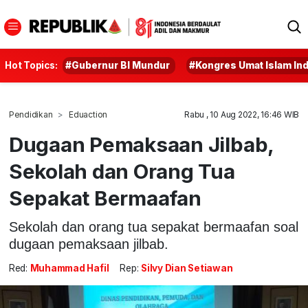
Hot Topics:
#Gubernur BI Mundur
#Kongres Umat Islam In
Pendidikan
Eduaction
Rabu , 10 Aug 2022, 16:46 WIB
Dugaan Pemaksaan Jilbab,
Sekolah dan Orang Tua
Sepakat Bermaafan
Sekolah dan orang tua sepakat bermaafan soal
dugaan pemaksaan jilbab.
Red:
Muhammad Hafil
Rep:
Silvy Dian Setiawan