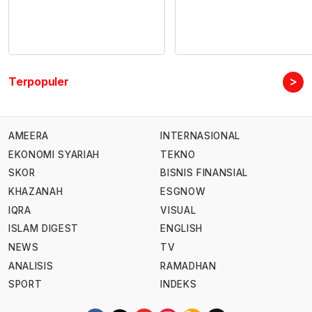
>
Terpopuler
AMEERA
INTERNASIONAL
EKONOMI SYARIAH
TEKNO
SKOR
BISNIS FINANSIAL
KHAZANAH
ESGNOW
IQRA
VISUAL
ISLAM DIGEST
ENGLISH
NEWS
TV
ANALISIS
RAMADHAN
SPORT
INDEKS