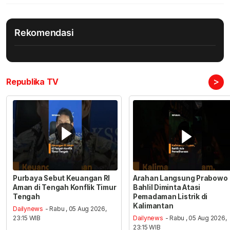
Rekomendasi
>
Republika TV
Purbaya Sebut Keuangan RI
Arahan Langsung Prabowo
Aman di Tengah Konflik Timur
Bahlil Diminta Atasi
Tengah
Pemadaman Listrik di
Kalimantan
Dailynews
- Rabu , 05 Aug 2026,
23:15 WIB
Dailynews
- Rabu , 05 Aug 2026,
23:15 WIB