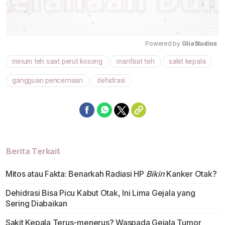
Powered by 
GliaStudios
minum teh saat perut kosong
manfaat teh
sakit kepala
Mute
gangguan pencernaan
dehidrasi
Berita Terkait
Mitos atau Fakta: Benarkah Radiasi HP
Bikin
Kanker Otak?
Dehidrasi Bisa Picu Kabut Otak, Ini Lima Gejala yang
Sering Diabaikan
Sakit Kepala Terus-menerus? Waspada Gejala Tumor