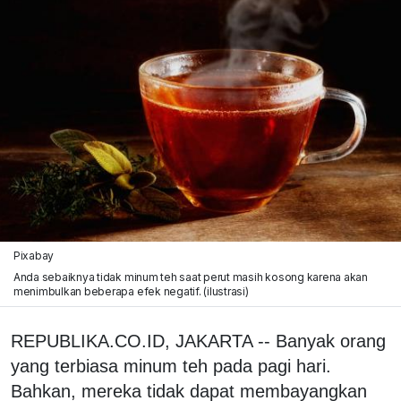
Pixabay
Anda sebaiknya tidak minum teh saat perut masih kosong karena akan
menimbulkan beberapa efek negatif. (ilustrasi)
REPUBLIKA.CO.ID, JAKARTA -- Banyak orang
yang terbiasa minum teh pada pagi hari.
Bahkan, mereka tidak dapat membayangkan