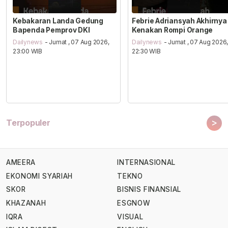
Kebakaran Landa Gedung
Febrie Adriansyah Akhirnya
Bapenda Pemprov DKI
Kenakan Rompi Orange
Dailynews
- Jumat , 07 Aug 2026,
Dailynews
- Jumat , 07 Aug 2026
23:00 WIB
22:30 WIB
>
Terpopuler
AMEERA
INTERNASIONAL
EKONOMI SYARIAH
TEKNO
SKOR
BISNIS FINANSIAL
KHAZANAH
ESGNOW
IQRA
VISUAL