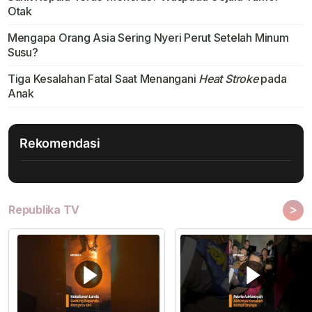
Otak
Mengapa Orang Asia Sering Nyeri Perut Setelah Minum
Susu?
Tiga Kesalahan Fatal Saat Menangani
Heat Stroke
pada
Anak
Rekomendasi
>
Republika TV