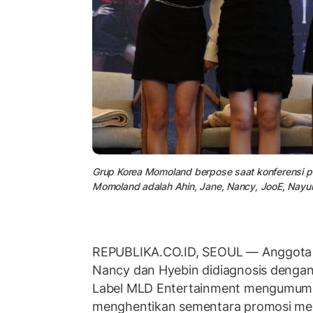
Grup Korea Momoland berpose saat konferensi pe
Momoland adalah Ahin, Jane, Nancy, JooE, Nayu
REPUBLIKA.CO.ID, SEOUL — Anggota
Nancy dan Hyebin didiagnosis dengan
Label MLD Entertainment mengumu
menghentikan sementara promosi mer