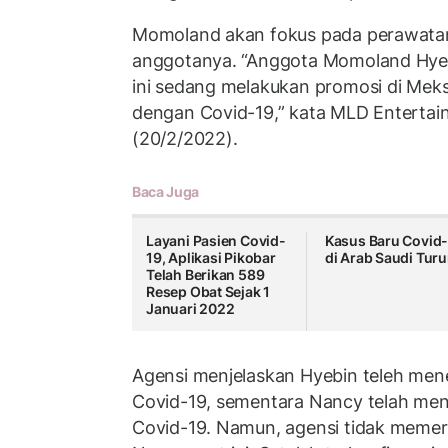
Momoland akan fokus pada perawatan
anggotanya. “Anggota Momoland Hyeb
ini sedang melakukan promosi di Meksi
dengan Covid-19,” kata MLD Entertain
(20/2/2022).
Baca Juga
Layani Pasien Covid-
Kasus Baru Covid
19, Aplikasi Pikobar
di Arab Saudi Tur
Telah Berikan 589
Resep Obat Sejak 1
Januari 2022
Agensi menjelaskan Hyebin teleh mene
Covid-19, sementara Nancy telah men
Covid-19. Namun, agensi tidak memeri