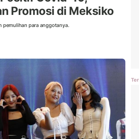
n Promosi di Meksiko
 pemulihan para anggotanya.
Ter