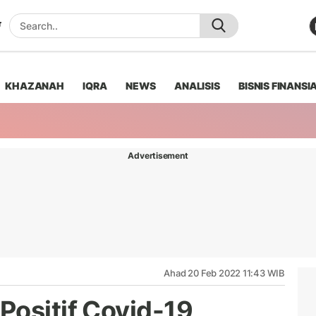
KHAZANAH
IQRA
NEWS
ANALISIS
BISNIS FINANSI
Advertisement
Ahad 20 Feb 2022 11:43 WIB
Positif Covid-19,