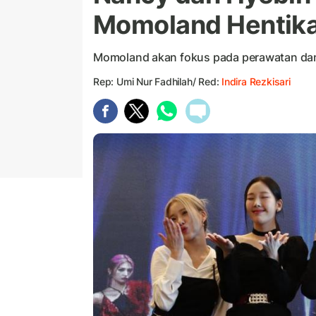
Momoland Hentika
Momoland akan fokus pada perawatan dan
Rep: Umi Nur Fadhilah/ Red:
Indira Rezkisari