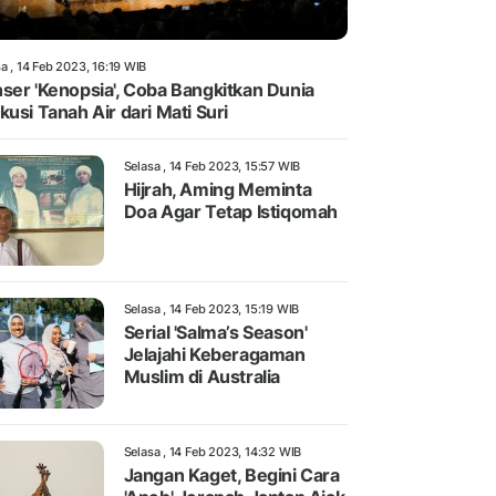
a , 14 Feb 2023, 16:19 WIB
ser 'Kenopsia', Coba Bangkitkan Dunia
kusi Tanah Air dari Mati Suri
Selasa , 14 Feb 2023, 15:57 WIB
Hijrah, Aming Meminta
Doa Agar Tetap Istiqomah
Selasa , 14 Feb 2023, 15:19 WIB
Serial 'Salma’s Season'
Jelajahi Keberagaman
Muslim di Australia
Selasa , 14 Feb 2023, 14:32 WIB
Jangan Kaget, Begini Cara