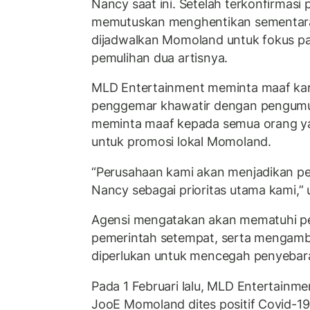
Nancy saat ini. Setelah terkonfirmasi p
memutuskan menghentikan sementara
dijadwalkan Momoland untuk fokus p
pemulihan dua artisnya.
MLD Entertainment meminta maaf ka
penggemar khawatir dengan pengumum
meminta maaf kepada semua orang yan
untuk promosi lokal Momoland.
“Perusahaan kami akan menjadikan pe
Nancy sebagai prioritas utama kami,”
Agensi mengatakan akan mematuhi p
pemerintah setempat, serta mengamb
diperlukan untuk mencegah penyebar
Pada 1 Februari lalu, MLD Entertai
JooE Momoland dites positif Covid-19