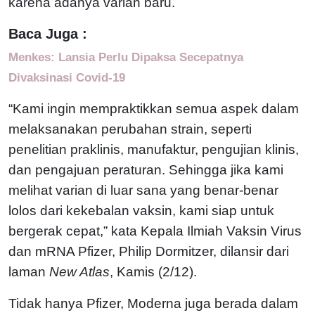
karena adanya varian baru.
Baca Juga :
Menkes: Lansia Perlu Dipaksa Secepatnya
Divaksinasi Covid-19
“Kami ingin mempraktikkan semua aspek dalam
melaksanakan perubahan strain, seperti
penelitian praklinis, manufaktur, pengujian klinis,
dan pengajuan peraturan. Sehingga jika kami
melihat varian di luar sana yang benar-benar
lolos dari kekebalan vaksin, kami siap untuk
bergerak cepat,” kata Kepala Ilmiah Vaksin Virus
dan mRNA Pfizer, Philip Dormitzer, dilansir dari
laman
New Atlas
, Kamis (2/12).
Tidak hanya Pfizer, Moderna juga berada dalam