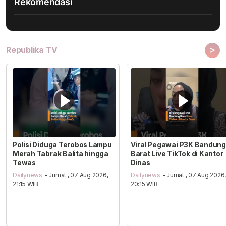
Rekomendasi
>
Republika TV
Polisi Diduga Terobos Lampu
Viral Pegawai P3K Bandung
Merah Tabrak Balita hingga
Barat Live TikTok di Kantor
Tewas
Dinas
Dailynews
- Jumat , 07 Aug 2026,
Dailynews
- Jumat , 07 Aug 2026
21:15 WIB
20:15 WIB