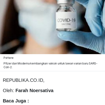
PxHere
Pfizer dan Moderna kembangkan vaksin untuk lawan varian baru SARS-
CoV-2.
REPUBLIKA.CO.ID,
Oleh:
Farah Noersativa
Baca Juga :