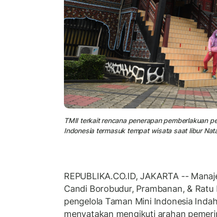
TMII terkait rencana penerapan pemberlakuan pem
Indonesia termasuk tempat wisata saat libur Natal
REPUBLIKA.CO.ID, JAKARTA -- Mana
Candi Borobudur, Prambanan, & Ratu 
pengelola Taman Mini Indonesia Indah
menyatakan mengikuti arahan pemerint