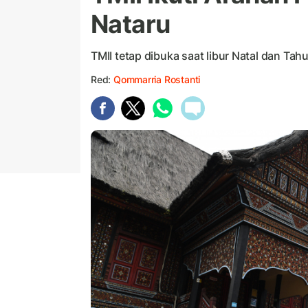
Nataru
TMII tetap dibuka saat libur Natal dan Tah
Red:
Qommarria Rostanti