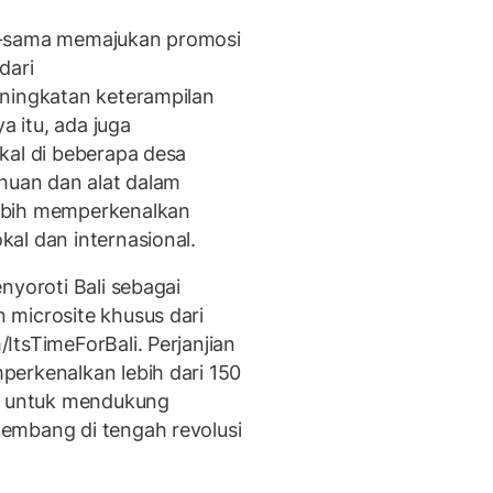
a-sama memajukan promosi
dari
eningkatan keterampilan
a itu, ada juga
kal di beberapa desa
ahuan dan alat dalam
ebih memperkenalkan
al dan internasional.
nyoroti Bali sebagai
 microsite khusus dari
ItsTimeForBali. Perjanjian
erkenalkan lebih dari 150
ni untuk mendukung
embang di tengah revolusi