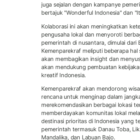
juga sejalan dengan kampanye pemeri
bertajuk "Wonderful Indonesia" dan "It'
Kolaborasi ini akan meningkatkan kete
pengusaha lokal dan menyoroti berbaga
pemerintah di nusantara, dimulai dari B
Kemenparekraf meliputi beberapa hal 
akan membagikan insight dan menyus
akan mendukung pembuatan kebijakan
kreatif Indonesia.
Kemenparekraf akan mendorong wisa
rencana untuk menginap dalam jangka
merekomendasikan berbagai lokasi ter
memberdayakan komunitas lokal melalu
destinasi prioritas di Indonesia yang t
pemerintah termasuk Danau Toba, Lik
Mandalika, dan Labuan Bajo.