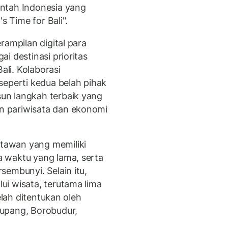
ntah Indonesia yang
s Time for Bali".
rampilan digital para
i destinasi prioritas
ali. Kolaborasi
seperti kedua belah pihak
un langkah terbaik yang
 pariwisata dan ekonomi
tawan yang memiliki
 waktu yang lama, serta
sembunyi. Selain itu,
i wisata, terutama lima
elah ditentukan oleh
upang, Borobudur,