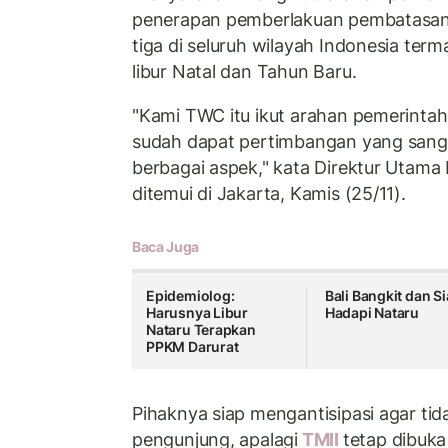
penerapan pemberlakuan pembatasan 
tiga di seluruh wilayah Indonesia ter
libur Natal dan Tahun Baru.
"Kami TWC itu ikut arahan pemerintah
sudah dapat pertimbangan yang san
berbagai aspek," kata Direktur Utama
ditemui di Jakarta, Kamis (25/11).
Baca Juga
Epidemiolog:
Bali Bangkit dan S
Harusnya Libur
Hadapi Nataru
Nataru Terapkan
PPKM Darurat
Pihaknya siap mengantisipasi agar tida
pengunjung, apalagi
TMII
tetap dibuka