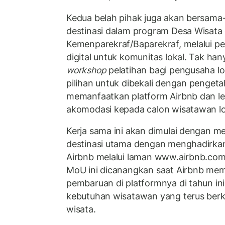
Kedua belah pihak juga akan bersam
destinasi dalam program Desa Wisata 
Kemenparekraf/Baparekraf, melalui p
digital untuk komunitas lokal. Tak hany
workshop
pelatihan bagi pengusaha lo
pilihan untuk dibekali dengan penget
memanfaatkan platform Airbnb dan l
akomodasi kepada calon wisatawan lok
Kerja sama ini akan dimulai dengan me
destinasi utama dengan menghadirkan
Airbnb melalui laman www.airbnb.com/
MoU ini dicanangkan saat Airbnb memp
pembaruan di platformnya di tahun i
kebutuhan wisatawan yang terus berk
wisata.