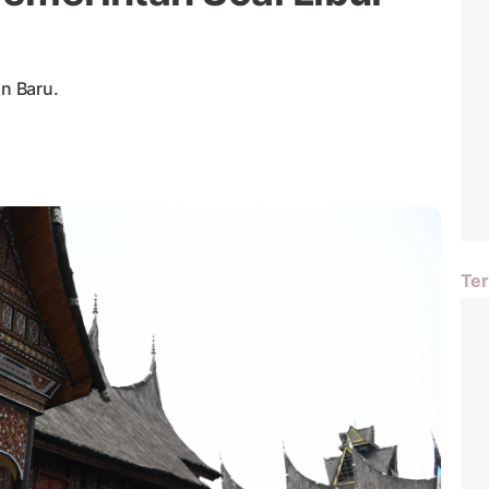
un Baru.
Ter