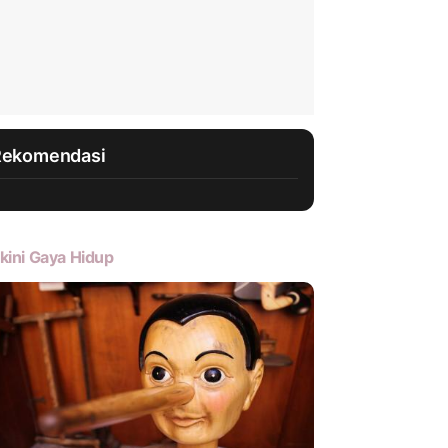
Rekomendasi
kini Gaya Hidup