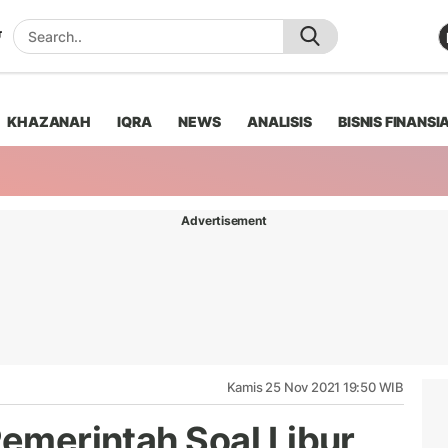
KHAZANAH
IQRA
NEWS
ANALISIS
BISNIS FINANSI
Advertisement
Kamis 25 Nov 2021 19:50 WIB
Pemerintah Soal Libur