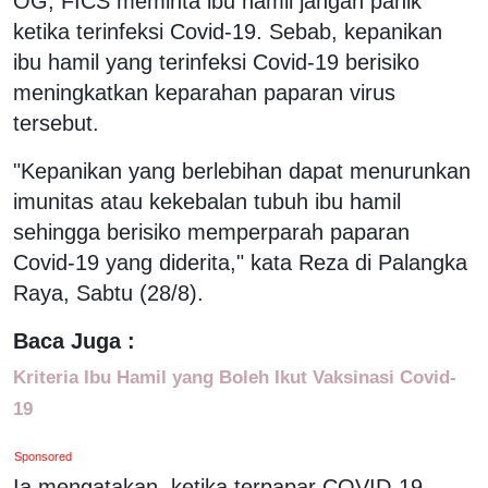
OG, FICS meminta ibu hamil jangan panik
ketika terinfeksi Covid-19. Sebab, kepanikan
ibu hamil yang terinfeksi Covid-19 berisiko
meningkatkan keparahan paparan virus
tersebut.
"Kepanikan yang berlebihan dapat menurunkan
imunitas atau kekebalan tubuh ibu hamil
sehingga berisiko memperparah paparan
Covid-19 yang diderita," kata Reza di Palangka
Raya, Sabtu (28/8).
Baca Juga :
Kriteria Ibu Hamil yang Boleh Ikut Vaksinasi Covid-
19
Sponsored
Ia mengatakan, ketika terpapar COVID-19