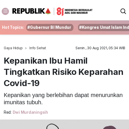
Hot Topics:
#Gubernur BI Mundur
#Kongres Umat Islam In
Gaya Hidup
Info Sehat
Senin , 30 Aug 2021, 05:34 WIB
Kepanikan Ibu Hamil
Tingkatkan Risiko Keparahan
Covid-19
Kepanikan yang berlebihan dapat menurunkan
imunitas tubuh.
Red:
Dwi Murdaningsih