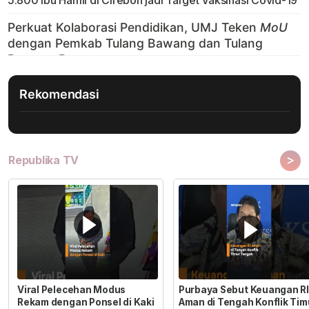
5.800 Ibu Hamil di Cirebon jadi Target Vaksinasi Covid-19
Rekomendasi
>
Republika TV
Viral Pelecehan Modus
Purbaya Sebut Keuangan RI
Rekam dengan Ponsel di Kaki
Aman di Tengah Konflik Tim