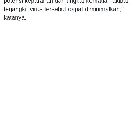
potensi keparahan dan tingkat kematian akibat
terjangkit virus tersebut dapat diminimalkan,"
katanya.