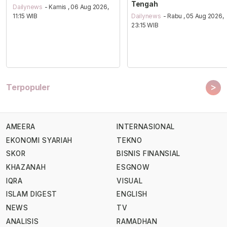
Tengah
Dailynews
- Kamis , 06 Aug 2026,
11:15 WIB
Dailynews
- Rabu , 05 Aug 2026,
23:15 WIB
>
Terpopuler
AMEERA
INTERNASIONAL
EKONOMI SYARIAH
TEKNO
SKOR
BISNIS FINANSIAL
KHAZANAH
ESGNOW
IQRA
VISUAL
ISLAM DIGEST
ENGLISH
NEWS
TV
ANALISIS
RAMADHAN