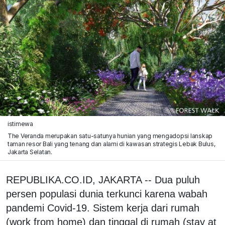
istimewa
The Veranda merupakan satu-satunya hunian yang mengadopsi lanskap
taman resor Bali yang tenang dan alami di kawasan strategis Lebak Bulus,
Jakarta Selatan.
REPUBLIKA.CO.ID, JAKARTA -- Dua puluh
persen populasi dunia terkunci karena wabah
pandemi Covid-19. Sistem kerja dari rumah
(work from home) dan tinggal di rumah (stay at