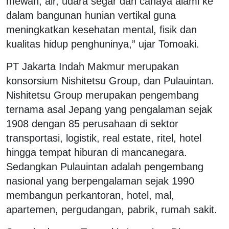
mewah, air, udara segar dan cahaya alami ke
dalam bangunan hunian vertikal guna
meningkatkan kesehatan mental, fisik dan
kualitas hidup penghuninya,” ujar Tomoaki.
PT Jakarta Indah Makmur merupakan
konsorsium Nishitetsu Group, dan Pulauintan.
Nishitetsu Group merupakan pengembang
ternama asal Jepang yang pengalaman sejak
1908 dengan 85 perusahaan di sektor
transportasi, logistik, real estate, ritel, hotel
hingga tempat hiburan di mancanegara.
Sedangkan Pulauintan adalah pengembang
nasional yang berpengalaman sejak 1990
membangun perkantoran, hotel, mal,
apartemen, pergudangan, pabrik, rumah sakit.