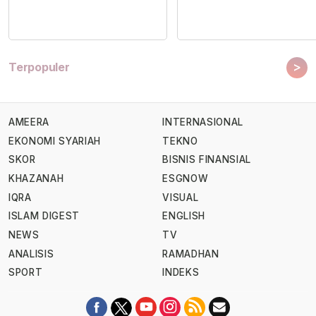
>
Terpopuler
AMEERA
INTERNASIONAL
EKONOMI SYARIAH
TEKNO
SKOR
BISNIS FINANSIAL
KHAZANAH
ESGNOW
IQRA
VISUAL
ISLAM DIGEST
ENGLISH
NEWS
TV
ANALISIS
RAMADHAN
SPORT
INDEKS