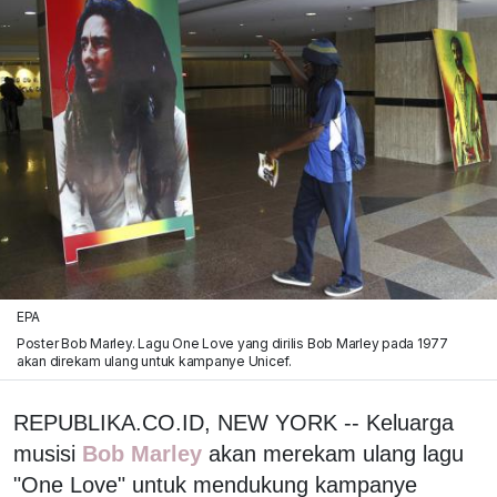
EPA
Poster Bob Marley. Lagu One Love yang dirilis Bob Marley pada 1977
akan direkam ulang untuk kampanye Unicef.
REPUBLIKA.CO.ID, NEW YORK -- Keluarga
musisi
Bob Marley
akan merekam ulang lagu
"One Love" untuk mendukung kampanye