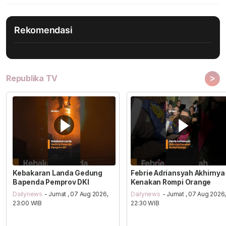
Rekomendasi
>
Republika TV
Kebakaran Landa Gedung
Febrie Adriansyah Akhirnya
Bapenda Pemprov DKI
Kenakan Rompi Orange
Dailynews
- Jumat , 07 Aug 2026,
Dailynews
- Jumat , 07 Aug 2026
23:00 WIB
22:30 WIB